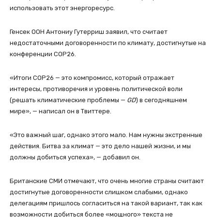
использовать этот энергоресурс.
Генсек ООН Антониу Гутерриш заявил, что считает
недостаточными договоренности по климату, достигнутые на
конференции COP26.
«Итоги COP26 — это компромисс, который отражает
интересы, противоречия и уровень политической воли
(решать климатические проблемы —
GD
) в сегодняшнем
мире», — написал он в Твиттере.
«Это важный шаг, однако этого мало. Нам нужны экстренные
действия. Битва за климат — это дело нашей жизни, и мы
должны добиться успеха», — добавил он.
Британские СМИ отмечают, что очень многие страны считают
достигнутые договоренности слишком слабыми, однако
делегациям пришлось согласиться на такой вариант, так как
возможности добиться более «мощного» текста не