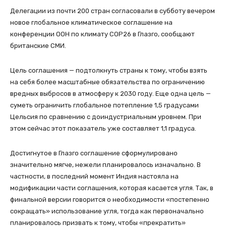
Делегации из почти 200 стран согласовали в субботу вечером
новое глобальное климатическое соглашение на
конференции ООН по климату CОР26 в Глазго, сообщают
британские СМИ.
Цель соглашения — подтолкнуть страны к тому, чтобы взять
на себя более масштабные обязательства по ограничению
вредных выбросов в атмосферу к 2030 году. Еще одна цель —
суметь ограничить глобальное потепление 1,5 градусами
Цельсия по сравнению с доиндустриальным уровнем. При
этом сейчас этот показатель уже составляет 1,1 градуса.
Достигнутое в Глазго соглашение сформулировано
значительно мягче, нежели планировалось изначально. В
частности, в последний момент Индия настояла на
модификации части соглашения, которая касается угля. Так, в
финальной версии говорится о необходимости «постепенно
сокращать» использование угля, тогда как первоначально
планировалось призвать к тому, чтобы «прекратить»