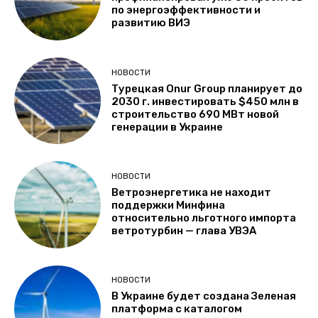
по энергоэффективности и
развитию ВИЭ
НОВОСТИ
Турецкая Onur Group планирует до
2030 г. инвестировать $450 млн в
строительство 690 МВт новой
генерации в Украине
НОВОСТИ
Ветроэнергетика не находит
поддержки Минфина
относительно льготного импорта
ветротурбин — глава УВЭА
НОВОСТИ
В Украине будет создана Зеленая
платформа с каталогом