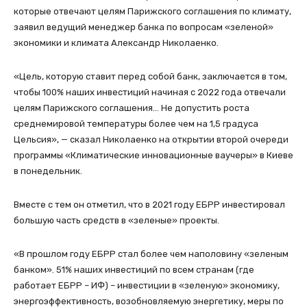
которые отвечают целям Парижского соглашения по климату,
заявил ведущий менеджер банка по вопросам «зеленой»
экономики и климата Александр Николаенко.
«Цель, которую ставит перед собой банк, заключается в том,
чтобы 100% наших инвестиций начиная с 2022 года отвечали
целям Парижского соглашения… Не допустить роста
среднемировой температуры более чем на 1,5 градуса
Цельсия», — сказал Николаенко на открытии второй очереди
программы «Климатические инновационные ваучеры» в Киеве
в понедельник.
Вместе с тем он отметил, что в 2021 году ЕБРР инвестировал
большую часть средств в «зеленые» проекты.
«В прошлом году ЕБРР стал более чем наполовину «зеленым
банком». 51% наших инвестиций по всем странам (где
работает ЕБРР – ИФ) – инвестиции в «зеленую» экономику,
энергоэффективность, возобновляемую энергетику, меры по