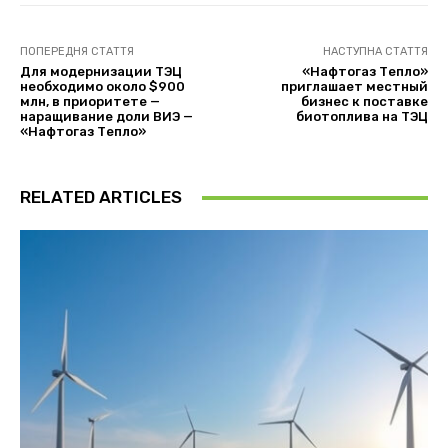
ПОПЕРЕДНЯ СТАТТЯ
НАСТУПНА СТАТТЯ
Для модернизации ТЭЦ
«Нафтогаз Тепло»
необходимо около $900
приглашает местный
млн, в приоритете —
бизнес к поставке
наращивание доли ВИЭ —
биотоплива на ТЭЦ
«Нафтогаз Тепло»
RELATED ARTICLES