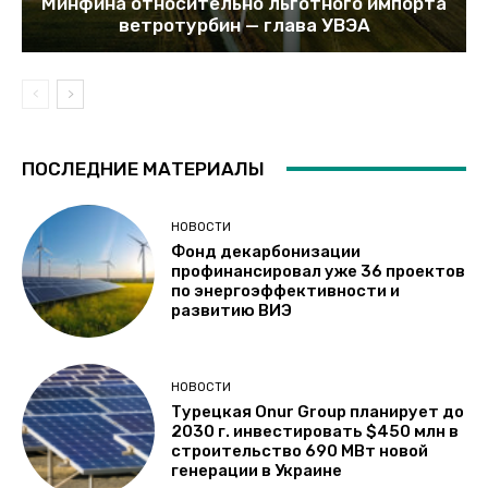
Минфина относительно льготного импорта
ветротурбин — глава УВЭА
ПОСЛЕДНИЕ МАТЕРИАЛЫ
НОВОСТИ
Фонд декарбонизации
профинансировал уже 36 проектов
по энергоэффективности и
развитию ВИЭ
НОВОСТИ
Турецкая Onur Group планирует до
2030 г. инвестировать $450 млн в
строительство 690 МВт новой
генерации в Украине