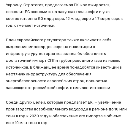
Украину. Стратегия, предлагаемая ЕК, как ожидается,
позволит ЕС экономить на закупках газа, нефти и угля
соответственно 80 млрд евро, 12 млрд евро и 1,7 млрд евро в
год, отмечают источники.
План европейского регулятора также включает в себя
выделение миллиардов евро на инвестиции в
инфраструктуру, которая позволила бы обеспечить
достаточный импорт СПГ и трубопроводного газа из новых
источников. В ближайшее время понадобятся инвестиции в
нефтяную инфраструктуру для обеспечения
энергобезопасности европейских стран, полностью
зависящих от российской нефти, отмечают источники.
Среди других целей, которые предлагает ЕК, — увеличение
производства возобновляемого водорода в регионе до 10 млн
тонн в год к 2030 году и обеспечение его импорта в объеме
еще 10 млн тонн в год.