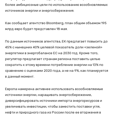
более амбициозные цели по использованию возобновляемых
источников энергии и энергосбережения.
Как сообщает агентство Bloomberg, план общим объемом 195
млрд евро будет представлен 18 мая.
По данным источников агентства, ЕК предлагает повысить до
45% с нынешних 40% целевой показатель доли «зеленой»
энергетики в энергобалансе ЕС на 2030 год. Кроме того,
регулятор предлагает странам региона поставить целью
сократить к этому времени потребление энергии на 13% по
сравнению с оценками 2020 года, а не на 9%, как планируется
в данный момент.
Европа намерена активнее использовать возобновляемые
источники энергии, наращивать энергосбережение,
диверсифицировать источники импорта энергоресурсов и
увеличивать инвестиции, чтобы заместить поставки угля,
нефти и природного газа из России после ее вторжения в