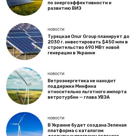
по энергоэффективности и
развитию ВИЭ
НОВОСТИ
Турецкая Onur Group планирует до
2030 г. инвестировать $450 млн в
строительство 690 МВт новой
генерации в Украине
НОВОСТИ
Ветроэнергетика не находит
поддержки Минфина
относительно льготного импорта
ветротурбин — глава УВЭА
НОВОСТИ
В Украине будет создана Зеленая
платформа с каталогом