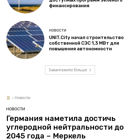
доступных программ зеленого
финансирования
НОВОСТИ
UNIT.City начал строительство
собственной СЭС 1,3 МВт для
повышения автономности
Завантажити більше