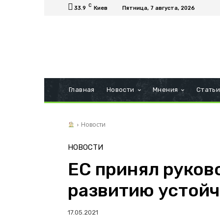
C
33.9
Киев
Пятница, 7 августа, 2026
Главная
Новости
Мнения
Стать
Новости
НОВОСТИ
ЕС принял руков
развитию устойч
17.05.2021