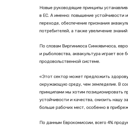
Новые руководящие принципы устанавлива
в ЕС. А именно: повышение устойчивости 
переходе, обеспечение признания акваку
потребителей, а также увеличение знаний
По словам Виргиниюса Синкявичюса, евро
и рыболовства, аквакультура играет все 
продовольственной системе.
«Этот сектор может предложить здорову
окружающую среду, чем земледелие. В с
принципами мы хотим позиционировать пр
устойчивости и качества, снизить нашу 
больше рабочих мест, особенно в прибреж
По данным Еврокомиссии, всего 4% проду