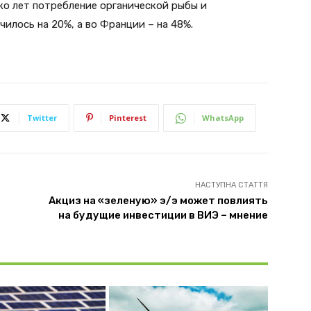
ко лет потребление органической рыбы и
илось на 20%, а во Франции – на 48%.
Twitter
Pinterest
WhatsApp
НАСТУПНА СТАТТЯ
Акциз на «зеленую» э/э может повлиять
на будущие инвестиции в ВИЭ – мнение