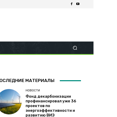
ОСЛЕДНИЕ МАТЕРИАЛЫ
НОВОСТИ
Фонд декарбонизации
профинансировал уже 36
проектов по
энергоэффективности и
развитию ВИЭ