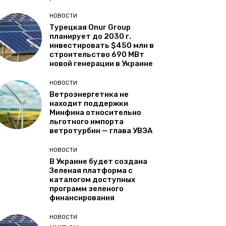
НОВОСТИ
Турецкая Onur Group
планирует до 2030 г.
инвестировать $450 млн в
строительство 690 МВт
новой генерации в Украине
НОВОСТИ
Ветроэнергетика не
находит поддержки
Минфина относительно
льготного импорта
ветротурбин — глава УВЭА
НОВОСТИ
В Украине будет создана
Зеленая платформа с
каталогом доступных
программ зеленого
финансирования
НОВОСТИ