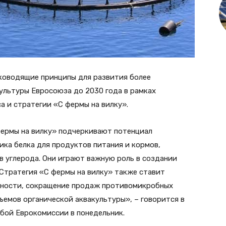
ководящие принципы для развития более
ультуры Евросоюза до 2030 года в рамках
а и стратегии «С фермы на вилку».
 фермы на вилку» подчеркивают потенциал
ка белка для продуктов питания и кормов,
в углерода. Они играют важную роль в создании
Стратегия «С фермы на вилку» также ставит
стности, сокращение продаж противомикробных
ъемов органической аквакультуры», – говорится в
бой Еврокомиссии в понедельник.