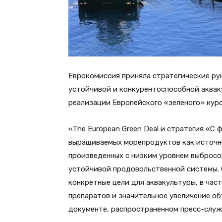
Еврокомиссия приняла стратегические ру
устойчивой и конкурентоспособной аквак
реализации Европейского «зеленого» курс
«The European Green Deal и стратегия «C
выращиваемых морепродуктов как источни
произведенных с низким уровнем выбросо
устойчивой продовольственной системы. 
конкретные цели для аквакультуры, в ча
препаратов и значительное увеличение об
документе, распространенном пресс-служ