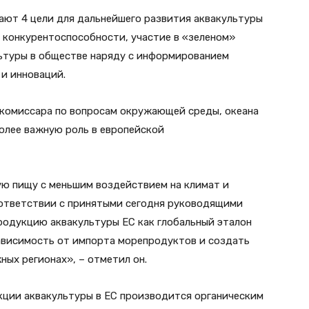
ют 4 цели для дальнейшего развития аквакультуры
и конкурентоспособности, участие в «зеленом»
льтуры в обществе наряду с информированием
 и инноваций.
комиссара по вопросам окружающей среды, океана
более важную роль в европейской
ю пищу с меньшим воздействием на климат и
оответствии с принятыми сегодня руководящими
одукцию аквакультуры ЕС как глобальный эталон
зависимость от импорта морепродуктов и создать
ных регионах», – отметил он.
кции аквакультуры в ЕС производится органическим