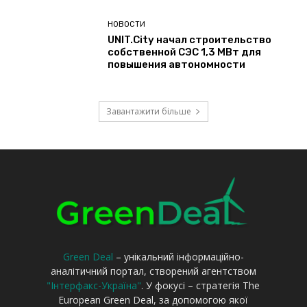
Green Deal
– унікальний інформаційно-
аналітичний портал, створений агентством
"Інтерфакс-Україна"
. У фокусі – стратегія The
European Green Deal, за допомогою якої