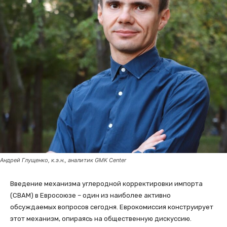
Андрей Глущенко, к.э.н., аналитик GMK Center
Введение механизма углеродной корректировки импорта
(СВАМ) в Евросоюзе – один из наиболее активно
обсуждаемых вопросов сегодня. Еврокомиссия конструирует
этот механизм, опираясь на общественную дискуссию.