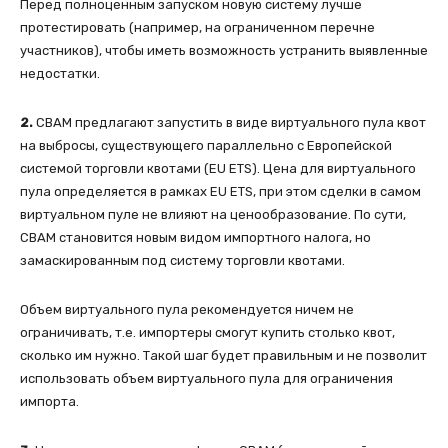
Перед полноценным запуском новую систему лучше
протестировать (например, на ограниченном перечне
участников), чтобы иметь возможность устранить выявленные
недостатки.
2.
СВАМ предлагают запустить в виде виртуального пула квот
на выбросы, существующего параллельно с Европейской
системой торговли квотами (EU ETS). Цена для виртуального
пула определяется в рамках EU ETS, при этом сделки в самом
виртуальном пуле не влияют на ценообразование. По сути,
СВАМ становится новым видом импортного налога, но
замаскированным под систему торговли квотами.
Объем виртуального пула рекомендуется ничем не
ограничивать, т.е. импортеры смогут купить столько квот,
сколько им нужно. Такой шаг будет правильным и не позволит
использовать объем виртуального пула для ограничения
импорта.