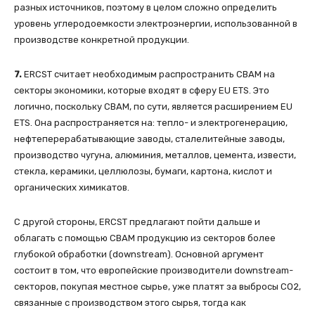
разных источников, поэтому в целом сложно определить
уровень углеродоемкости электроэнергии, использованной в
производстве конкретной продукции.
7.
ERCST считает необходимым распространить СВАМ на
секторы экономики, которые входят в сферу EU ETS. Это
логично, поскольку СВАМ, по сути, является расширением EU
ETS. Она распространяется на: тепло- и электрогенерацию,
нефтеперерабатывающие заводы, сталелитейные заводы,
производство чугуна, алюминия, металлов, цемента, извести,
стекла, керамики, целлюлозы, бумаги, картона, кислот и
органических химикатов.
С другой стороны, ERCST предлагают пойти дальше и
облагать с помощью СВАМ продукцию из секторов более
глубокой обработки (downstream). Основной аргумент
состоит в том, что европейские производители downstream-
секторов, покупая местное сырье, уже платят за выбросы СО2,
связанные с производством этого сырья, тогда как