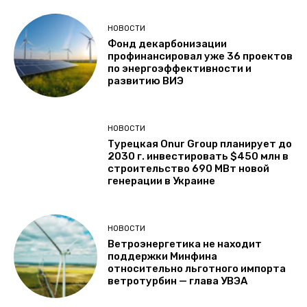
НОВОСТИ
Фонд декарбонизации
профинансировал уже 36 проектов
по энергоэффективности и
развитию ВИЭ
НОВОСТИ
Турецкая Onur Group планирует до
2030 г. инвестировать $450 млн в
строительство 690 МВт новой
генерации в Украине
НОВОСТИ
Ветроэнергетика не находит
поддержки Минфина
относительно льготного импорта
ветротурбин — глава УВЭА