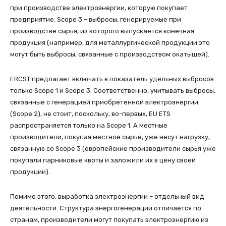
при производстве электроэнергии, которую покупает
предприятие; Scope 3 – выбросы, генерируемые при
производстве сырья, из которого выпускается конечная
продукция (например, для металлургической продукции это
могут быть выбросы, связанные с производством окатышей).
ERCST предлагает включать в показатель удельных выбросов
только Scope 1 и Scope 3. Соответственно, учитывать выбросы,
связанные с генерацией приобретенной электроэнергии
(Scope 2), не стоит, поскольку, во-первых, EU ETS
распространяется только на Scope 1. А местные
производители, покупая местное сырье, уже несут нагрузку,
связанную со Scope 3 (европейские производители сырья уже
покупали парниковые квоты и заложили их в цену своей
продукции).
Помимо этого, выработка электроэнергии – отдельный вид
деятельности. Структура энергогенерации отличается по
странам, производители могут покупать электроэнергию из