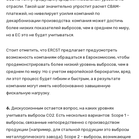
отрасли. Такой шаг значительно упростит расчет СВАМ-
платежей, но нивелирует усилия компаний по
декарбонизации производства: компания может достичь
более низких показателей выбросов, чем в среднем по миру,
но в ЕС это не будет учитываться.
Стоит отметить, что ERCST предлагает предусмотреть
возможность компаниям обращаться в Еврокомиссию, чтобы
продемонстрировать более низкий уровень выбросов, чем в
среднем по миру. Но с учетом европейской бюрократии, вряд
ли этот процесс будет гибким и быстрым, а в результате
компании могут иметь необоснованно завышенную
фискальную нагрузку.
6.
Дискуссионным остается вопрос, на каких уровнях
учитывать выбросы СО2. Есть несколько вариантов: Scope 1 –
выбросы, связанные непосредственно с производством
продукции (например, для стальной продукции это выбросы
металлургического завода); Scope 2 – выбросы, возникающие