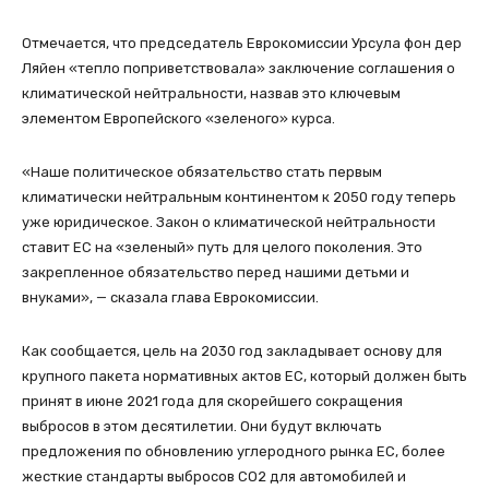
Отмечается, что председатель Еврокомиссии Урсула фон дер
Ляйен «тепло поприветствовала» заключение соглашения о
климатической нейтральности, назвав это ключевым
элементом Европейского «зеленого» курса.
«Наше политическое обязательство стать первым
климатически нейтральным континентом к 2050 году теперь
уже юридическое. Закон о климатической нейтральности
ставит ЕС на «зеленый» путь для целого поколения. Это
закрепленное обязательство перед нашими детьми и
внуками», — сказала глава Еврокомиссии.
Как сообщается, цель на 2030 год закладывает основу для
крупного пакета нормативных актов ЕС, который должен быть
принят в июне 2021 года для скорейшего сокращения
выбросов в этом десятилетии. Они будут включать
предложения по обновлению углеродного рынка ЕС, более
жесткие стандарты выбросов CO2 для автомобилей и