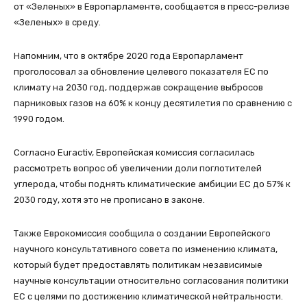
от «Зеленых» в Европарламенте, сообщается в пресс-релизе
«Зеленых» в среду.
Напомним, что в октябре 2020 года Европарламент
проголосовал за обновление целевого показателя ЕС по
климату на 2030 год, поддержав сокращение выбросов
парниковых газов на 60% к концу десятилетия по сравнению с
1990 годом.
Согласно Euractiv, Европейская комиссия согласилась
рассмотреть вопрос об увеличении доли поглотителей
углерода, чтобы поднять климатические амбиции ЕС до 57% к
2030 году, хотя это не прописано в законе.
Также Еврокомиссия сообщила о создании Европейского
научного консультативного совета по изменению климата,
который будет предоставлять политикам независимые
научные консультации относительно согласования политики
ЕС с целями по достижению климатической нейтральности.