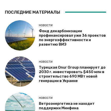
ПОСЛЕДНИЕ МАТЕРИАЛЫ
НОВОСТИ
Фонд декарбонизации
профинансировал уже 36 проектов
по энергоэффективности и
развитию ВИЭ
НОВОСТИ
Турецкая Onur Group планирует до
2030 г. инвестировать $450 млн в
строительство 690 МВт новой
генерации в Украине
НОВОСТИ
Ветроэнергетика не находит
поддержки Минфина