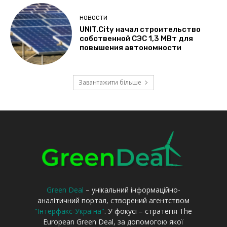
Green Deal
– унікальний інформаційно-
аналітичний портал, створений агентством
"Інтерфакс-Україна"
. У фокусі – стратегія The
European Green Deal, за допомогою якої