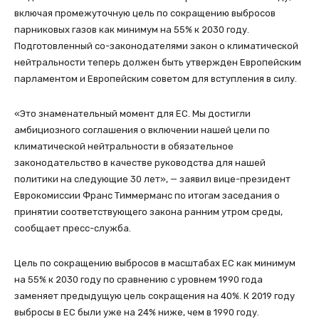
включая промежуточную цель по сокращению выбросов
парниковых газов как минимум на 55% к 2030 году.
Подготовленный со-законодателями закон о климатической
нейтральности теперь должен быть утвержден Европейским
парламентом и Европейским советом для вступления в силу.
«Это знаменательный момент для ЕС. Мы достигли
амбициозного соглашения о включении нашей цели по
климатической нейтральности в обязательное
законодательство в качестве руководства для нашей
политики на следующие 30 лет», — заявил вице-президент
Еврокомиссии Франс Тиммерманс по итогам заседания о
принятии соответствующего закона ранним утром среды,
сообщает пресс-служба.
Цель по сокращению выбросов в масштабах ЕС как минимум
на 55% к 2030 году по сравнению с уровнем 1990 года
заменяет предыдущую цель сокращения на 40%. К 2019 году
выбросы в ЕС были уже на 24% ниже, чем в 1990 году.