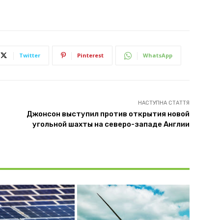
Twitter
Pinterest
WhatsApp
НАСТУПНА СТАТТЯ
Джонсон выступил против открытия новой
угольной шахты на северо-западе Англии