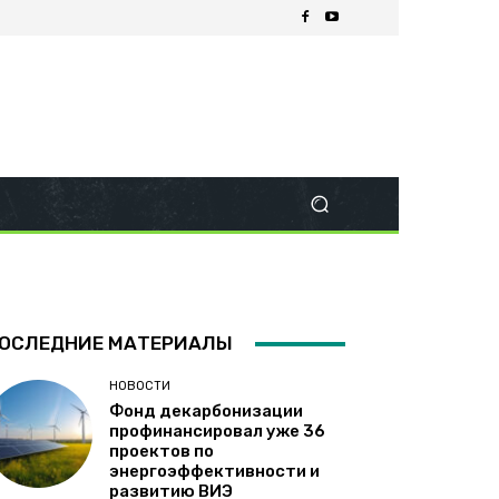
ОСЛЕДНИЕ МАТЕРИАЛЫ
НОВОСТИ
Фонд декарбонизации
профинансировал уже 36
проектов по
энергоэффективности и
развитию ВИЭ