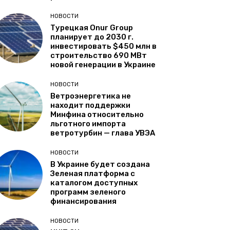
НОВОСТИ
Турецкая Onur Group
планирует до 2030 г.
инвестировать $450 млн в
строительство 690 МВт
новой генерации в Украине
НОВОСТИ
Ветроэнергетика не
находит поддержки
Минфина относительно
льготного импорта
ветротурбин — глава УВЭА
НОВОСТИ
В Украине будет создана
Зеленая платформа с
каталогом доступных
программ зеленого
финансирования
НОВОСТИ