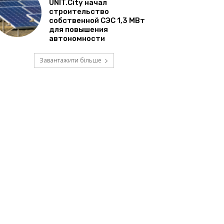
UNIT.City начал
строительство
собственной СЭС 1,3 МВт
для повышения
автономности
Завантажити більше