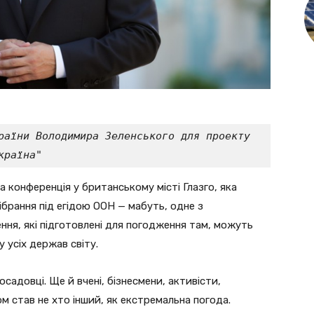
раїни Володимира Зеленського для проекту 
країна" 
 конференція у британському місті Глазго, яка
брання під егідою ООН — мабуть, одне з
ення, які підготовлені для погодження там, можуть
 усіх держав світу.
осадовці. Ще й вчені, бізнесмени, активісти,
м став не хто інший, як екстремальна погода.