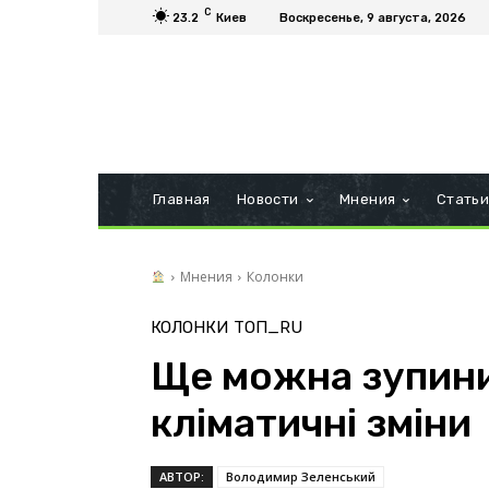
C
23.2
Киев
Воскресенье, 9 августа, 2026
Главная
Новости
Мнения
Стать
Мнения
Колонки
КОЛОНКИ
ТОП_RU
Ще можна зупини
кліматичні зміни
АВТОР:
Володимир Зеленський