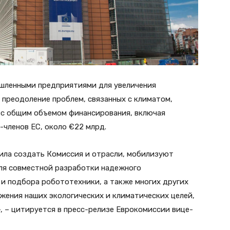
ышленными предприятиями для увеличения
 преодоление проблем, связанных с климатом,
в с общим объемом финансирования, включая
-членов ЕС, около €22 млрд.
жила создать Комиссия и отрасли, мобилизуют
для совместной разработки надежного
 и подбора робототехники, а также многих других
жения наших экологических и климатических целей,
, – цитируется в пресс-релизе Еврокомиссии вице-