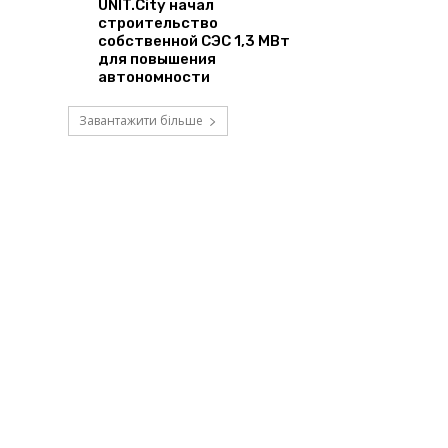
UNIT.City начал
строительство
собственной СЭС 1,3 МВт
для повышения
автономности
Завантажити більше