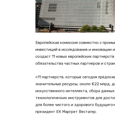
Европейская комиссия совместно с пром
инвестиций в исследования и инновации и
создаст 11 новых европейских партнерст
обязательства частных партнеров и стран
«11 партнерств, которые сегодня предло
значительные ресурсы, около €22 млрд, 
искусственного интеллекта, сбора данных
технологических инструментов для дости
для более чистого и здорового будущего»
президент ЕК Маргрет Вестагер.