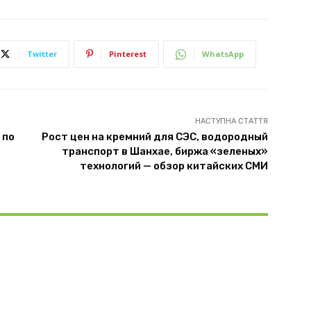
Twitter
Pinterest
WhatsApp
НАСТУПНА СТАТТЯ
 по
Рост цен на кремний для СЭС, водородный
транспорт в Шанхае, биржа «зеленых»
технологий — обзор китайских СМИ