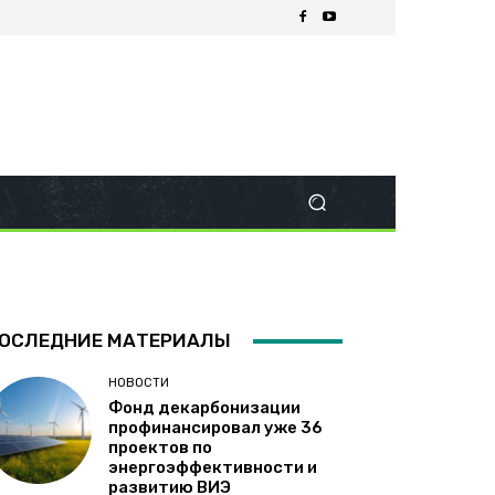
ОСЛЕДНИЕ МАТЕРИАЛЫ
НОВОСТИ
Фонд декарбонизации
профинансировал уже 36
проектов по
энергоэффективности и
развитию ВИЭ