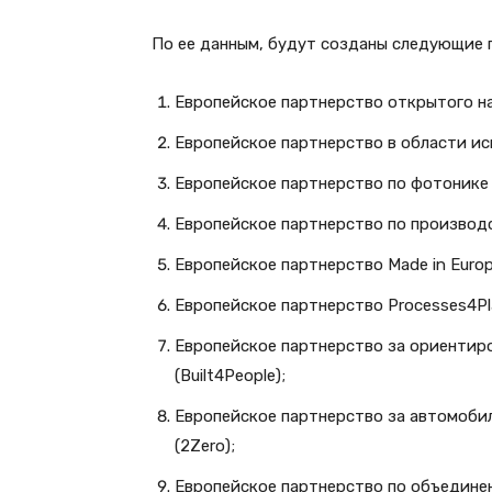
По ее данным, будут созданы следующие 
Европейское партнерство открытого на
Европейское партнерство в области ис
Европейское партнерство по фотонике 
Европейское партнерство по производ
Европейское партнерство Made in Europ
Европейское партнерство Processes4Pl
Европейское партнерство за ориентир
(Built4People);
Европейское партнерство за автомоби
(2Zero);
Европейское партнерство по объедине