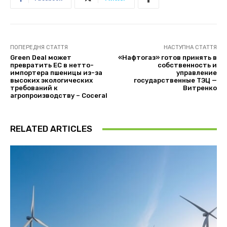
ПОПЕРЕДНЯ СТАТТЯ
НАСТУПНА СТАТТЯ
Green Deal может
«Нафтогаз» готов принять в
превратить ЕС в нетто-
собственность и
импортера пшеницы из-за
управление
высоких экологических
государственные ТЭЦ —
требований к
Витренко
агропроизводству – Coceral
RELATED ARTICLES