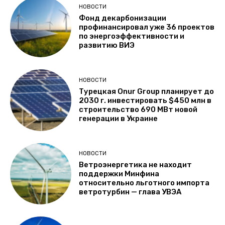
НОВОСТИ
Фонд декарбонизации
профинансировал уже 36 проектов
по энергоэффективности и
развитию ВИЭ
НОВОСТИ
Турецкая Onur Group планирует до
2030 г. инвестировать $450 млн в
строительство 690 МВт новой
генерации в Украине
НОВОСТИ
Ветроэнергетика не находит
поддержки Минфина
относительно льготного импорта
ветротурбин — глава УВЭА