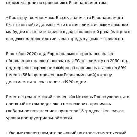
скромные цели по сравнению с Европарламентом.
«Достигнут компромисс. Все мы знаем, что Европарламент
был готов пойти дальше. Но и с этим климатическим законом
мы будем становиться чище в два с половиной раза быстрее в
следующем десятилетии, чем в предыдущем», – сказал он.
В октябре 2020 года Европарламент проголосовал за
обновление целевого показателя ЕС по климату на 2030 год,
поддержав сокращение выбросов парниковых газов на 60%
(вместо 55%, предложенных Еврокомиссией) к концу
десятилетия по сравнению с 1990 годом.
Вместе с тем немецкий «зеленый» Михаэль Блосс уверен, что
принятый в этом виде закон не позволит ограничить
глобальное потепление в пределах 1,5 градуса Цельсия от
уровня доиндустриальной эпохи.
«Ученые говорят нам, что лежащий на столе климатический