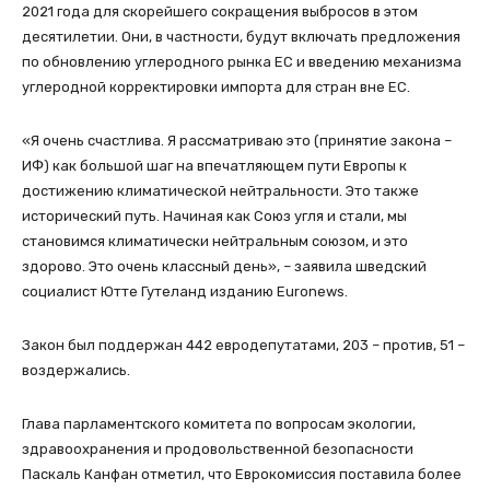
2021 года для скорейшего сокращения выбросов в этом
десятилетии. Они, в частности, будут включать предложения
по обновлению углеродного рынка ЕС и введению механизма
углеродной корректировки импорта для стран вне ЕС.
«Я очень счастлива. Я рассматриваю это (принятие закона –
ИФ) как большой шаг на впечатляющем пути Европы к
достижению климатической нейтральности. Это также
исторический путь. Начиная как Союз угля и стали, мы
становимся климатически нейтральным союзом, и это
здорово. Это очень классный день», – заявила шведский
социалист Ютте Гутеланд изданию Euronews.
Закон был поддержан 442 евродепутатами, 203 – против, 51 –
воздержались.
Глава парламентского комитета по вопросам экологии,
здравоохранения и продовольственной безопасности
Паскаль Канфан отметил, что Еврокомиссия поставила более