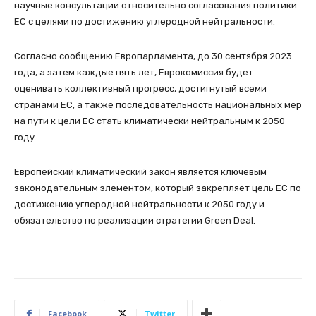
научные консультации относительно согласования политики
ЕС с целями по достижению углеродной нейтральности.
Согласно сообщению Европарламента, до 30 сентября 2023
года, а затем каждые пять лет, Еврокомиссия будет
оценивать коллективный прогресс, достигнутый всеми
странами ЕС, а также последовательность национальных мер
на пути к цели ЕС стать климатически нейтральным к 2050
году.
Европейский климатический закон является ключевым
законодательным элементом, который закрепляет цель ЕС по
достижению углеродной нейтральности к 2050 году и
обязательство по реализации стратегии Green Deal.
Facebook
Twitter