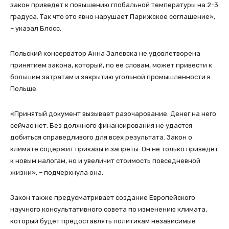
закон приведет к повышению глобальной температуры на 2-3
градуса. Так что это явно нарушает Парижское соглашение»,
– указал Блосс.
Польский консерватор Анна Залевска не удовлетворена
принятием закона, который, по ее словам, может привести к
большим затратам и закрытию угольной промышленности в
Польше.
«Принятый документ вызывает разочарование. Денег на него
сейчас нет. Без должного финансирования не удастся
добиться справедливого для всех результата. Закон о
климате содержит приказы и запреты. Он не только приведет
к новым налогам, но и увеличит стоимость повседневной
жизни», – подчеркнула она.
Закон также предусматривает создание Европейского
научного консультативного совета по изменению климата,
который будет предоставлять политикам независимые