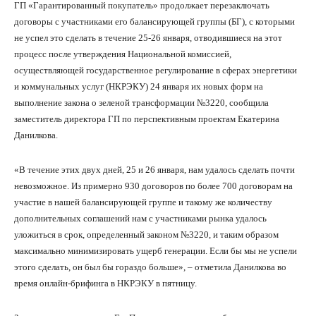
ГП «Гарантированный покупатель» продолжает перезаключать
договоры с участниками его балансирующей группы (БГ), с которыми
не успел это сделать в течение 25-26 января, отводившиеся на этот
процесс после утверждения Национальной комиссией,
осуществляющей государственное регулирование в сферах энергетики
и коммунальных услуг (НКРЭКУ) 24 января их новых форм на
выполнение закона о зеленой трансформации №3220, сообщила
заместитель директора ГП по перспективным проектам Екатерина
Данилкова.
«В течение этих двух дней, 25 и 26 января, нам удалось сделать почти
невозможное. Из примерно 930 договоров по более 700 договорам на
участие в нашей балансирующей группе и такому же количеству
дополнительных соглашений нам с участниками рынка удалось
уложиться в срок, определенный законом №3220, и таким образом
максимально минимизировать ущерб генерации. Если бы мы не успели
этого сделать, он был бы гораздо больше», – отметила Данилкова во
время онлайн-брифинга в НКРЭКУ в пятницу.