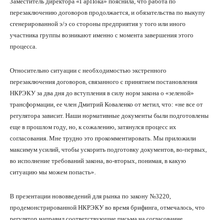
Заместитель директора «ГарПока» пояснила, что работа по
перезаключению договоров продолжается, и обязательства по выкупу
сгенерированной э/э со стороны предприятия у того или иного
участника группы возникают именно с момента завершения этого
процесса.
Относительно ситуации с необходимостью экстренного
перезаключения договоров, связанного с принятием постановления
НКРЭКУ за два дня до вступления в силу норм закона о «зеленой»
трансформации, ее член Дмитрий Коваленко от метил, что: «не все от
регулятора зависит. Наши нормативные документы были подготовлены
еще в прошлом году, но, к сожалению, затянулся процесс их
согласования. Мне трудно это прокомментировать. Мы приложили
максимум усилий, чтобы ускорить подготовку документов, во-первых,
во исполнение требований закона, во-вторых, понимая, в какую
ситуацию мы можем попасть».
В презентации нововведений для рынка по закону №3220,
продемонстрированной НКРЭКУ во время брифинга, отмечалось, что
регулятор направил соответствующие письма на согласование