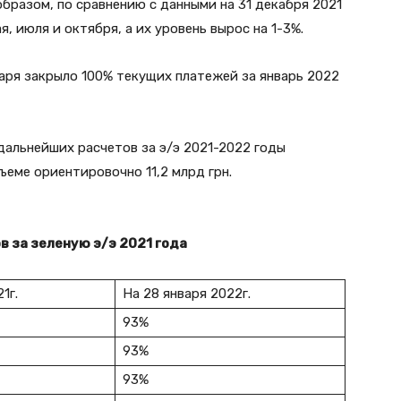
образом, по сравнению с данными на 31 декабря 2021
я, июля и октября, а их уровень вырос на 1-3%.
аря закрыло 100% текущих платежей за январь 2022
дальнейших расчетов за э/э 2021-2022 годы
ъеме ориентировочно 11,2 млрд грн.
 за зеленую э/э 2021 года
1г.
На 28 января 2022г.
93%
93%
93%