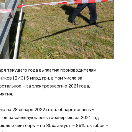
варя текущего года выплатил производителям
ков (ВИЭ) 5 млрд грн, в том числе за
остальное – за электроэнергию 2021 года,
иятия.
ию на 28 января 2022 года, обнародованным
тов за «зеленую» электроэнергию за 2021 год
июль и сентябрь – по 80%, август – 86%, октябрь –