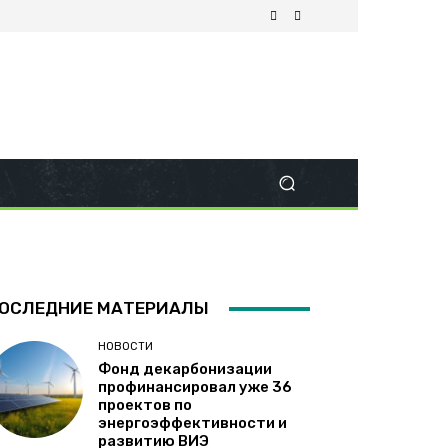
ОСЛЕДНИЕ МАТЕРИАЛЫ
НОВОСТИ
Фонд декарбонизации
профинансировал уже 36
проектов по
энергоэффективности и
развитию ВИЭ