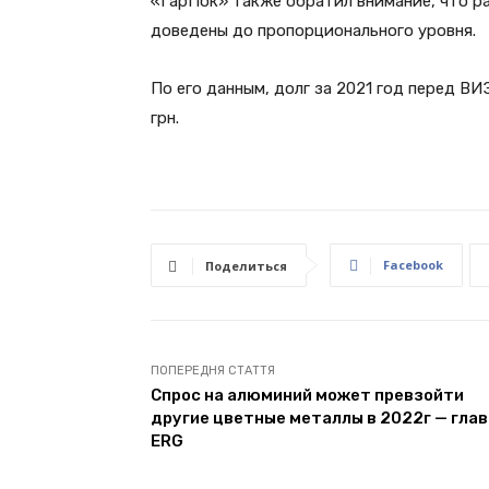
«ГарПок» также обратил внимание, что р
доведены до пропорционального уровня.
По его данным, долг за 2021 год перед ВИ
грн.
Facebook
Поделиться
ПОПЕРЕДНЯ СТАТТЯ
Спрос на алюминий может превзойти
другие цветные металлы в 2022г — глав
ERG