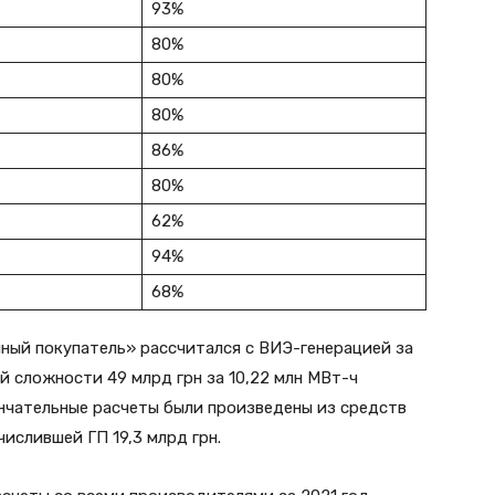
93%
80%
80%
80%
86%
80%
62%
94%
68%
нный покупатель» рассчитался с ВИЭ-генерацией за
й сложности 49 млрд грн за 10,22 млн МВт-ч
ончательные расчеты были произведены из средств
ислившей ГП 19,3 млрд грн.