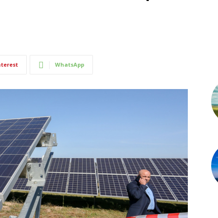
nterest
WhatsApp