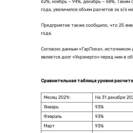
62%, ноябрь – 94%, декабрь – 68%. Таким 
года, увеличился объем расчетов за э/э ма
Предприятие также сообщило, что 25 янв
года.
Согласно данным «ГарПока», источником 
является долг «Укрэнерго» перед ним в об
Сравнительная таблица уровня расчетов
Месяц 2021г.
На 31 декабря 202
Январь
93%
Февраль
93%
Март
93%