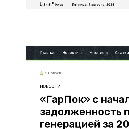
C
34.3
Киев
Пятница, 7 августа, 2026
Главная
Новости
Мнения
Стать
Новости
НОВОСТИ
«ГарПок» с нача
задолженность 
генерацией за 20