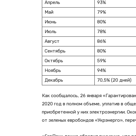
Апрель
93%
Май
79%
Июнь
80%
Июль
78%
Август
86%
Сентябрь
80%
Октябрь
59%
Ноябрь
94%
Декабрь
70,5% (20 дней)
Как сообщалось, 26 января «Гарантирова
2020 год в полном объеме, уплатив в обще
приобретенной у них электроэнергии. Ок
от зеленых евробондов «Укрэнерго», переч