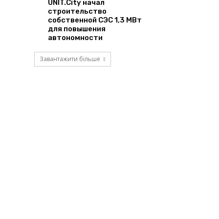
UNIT.City начал
строительство
собственной СЭС 1,3 МВт
для повышения
автономности
Завантажити більше