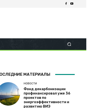
ОСЛЕДНИЕ МАТЕРИАЛЫ
НОВОСТИ
Фонд декарбонизации
профинансировал уже 36
проектов по
энергоэффективности и
развитию ВИЭ