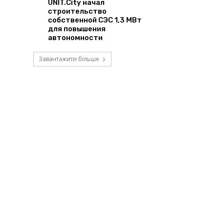
UNIT.City начал
строительство
собственной СЭС 1,3 МВт
для повышения
автономности
Завантажити більше