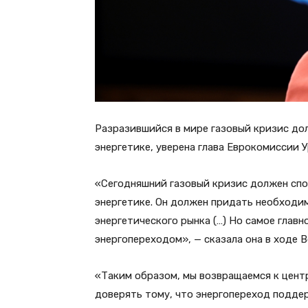
Разразившийся в мире газовый кризис до
энергетике, уверена глава Еврокомиссии У
«Сегодняшний газовый кризис должен спо
энергетике. Он должен придать необходи
энергетического рынка (…) Но самое глав
энергопереходом», — сказала она в ходе 
«Таким образом, мы возвращаемся к цент
доверять тому, что энергопереход подде