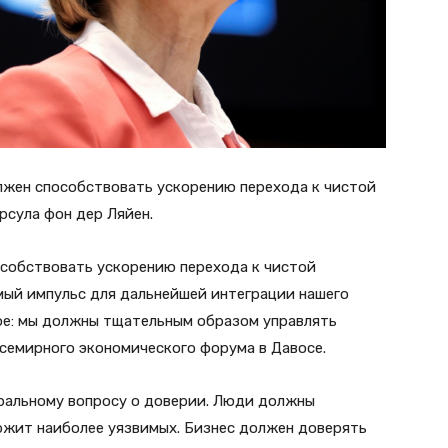
лжен способствовать ускорению перехода к чистой
рсула фон дер Ляйен.
собствовать ускорению перехода к чистой
мый импульс для дальнейшей интеграции нашего
ное: мы должны тщательным образом управлять
Всемирного экономического форума в Давосе.
ральному вопросу о доверии. Люди должны
ржит наиболее уязвимых. Бизнес должен доверять