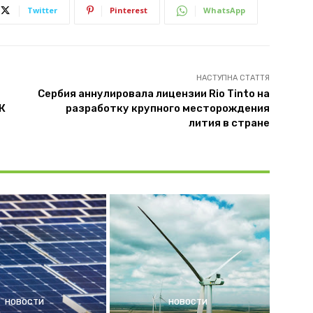
Twitter
Pinterest
WhatsApp
НАСТУПНА СТАТТЯ
Сербия аннулировала лицензии Rio Tinto на
К
разработку крупного месторождения
лития в стране
НОВОСТИ
НОВОСТИ