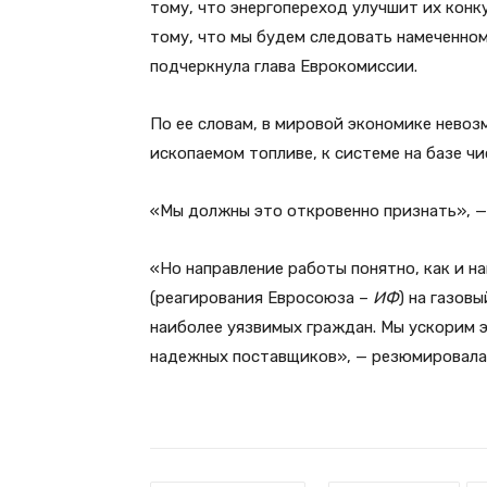
тому, что энергопереход улучшит их кон
тому, что мы будем следовать намеченном
подчеркнула глава Еврокомиссии.
По ее словам, в мировой экономике невоз
ископаемом топливе, к системе на базе чи
«Мы должны это откровенно признать», —
«Но направление работы понятно, как и н
(реагирования Евросоюза –
ИФ
) на газов
наиболее уязвимых граждан. Мы ускорим 
надежных поставщиков», — резюмировала 