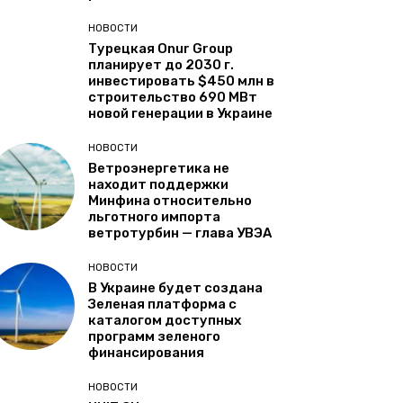
НОВОСТИ
Турецкая Onur Group
планирует до 2030 г.
инвестировать $450 млн в
строительство 690 МВт
новой генерации в Украине
НОВОСТИ
Ветроэнергетика не
находит поддержки
Минфина относительно
льготного импорта
ветротурбин — глава УВЭА
НОВОСТИ
В Украине будет создана
Зеленая платформа с
каталогом доступных
программ зеленого
финансирования
НОВОСТИ