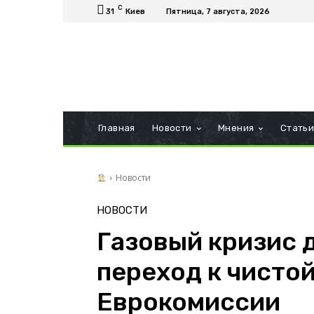
C
31
Киев
Пятница, 7 августа, 2026
Главная
Новости
Мнения
Стать
Новости
НОВОСТИ
Газовый кризис 
переход к чистой
Еврокомиссии