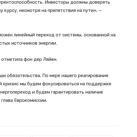
курентоспособность. Инвесторы должны доверять
у курсу, несмотря на препятствия на пути», —
можен линейный переход от системы, основанной на
стых источников энергии.
 отметила фон дер Ляйен.
аши обязательства. По мере нашего реагирования
ый кризис мы будем фокусироваться на поддержке
энергопереход и будем гарантировать наличие
глава Еврокомиссии.