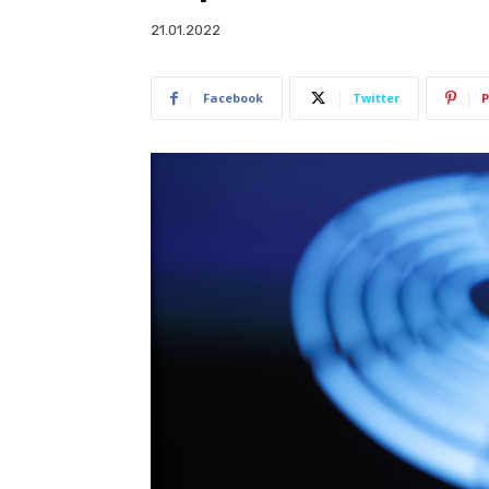
21.01.2022
Facebook
Twitter
P