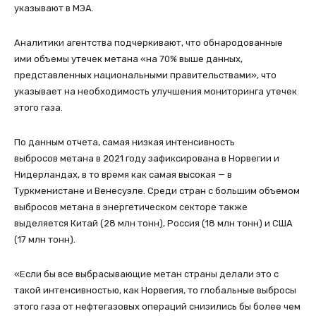
указывают в МЭА.
Аналитики агентства подчеркивают, что обнародованные
ими объемы утечек метана «на 70% выше данных,
представленных национальными правительствами», что
указывает на необходимость улучшения мониторинга утечек
этого газа.
По данным отчета, самая низкая интенсивность
выбросов метана в 2021 году зафиксирована в Норвегии и
Нидерландах, в то время как самая высокая — в
Туркменистане и Венесуэле. Среди стран с большим объемом
выбросов метана в энергетическом секторе также
выделяется Китай (28 млн тонн), Россия (18 млн тонн) и США
(17 млн тонн).
«Если бы все выбрасывающие метан страны делали это с
такой интенсивностью, как Норвегия, то глобальные выбросы
этого газа от нефтегазовых операций снизились бы более чем