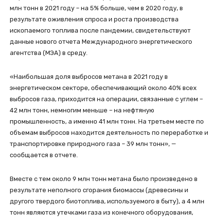
млн тонн в 2021 году – на 5% больше, чем в 2020 году, в
результате оживления спроса и роста производства
ископаемого топлива после пандемии, свидетельствуют
данные нового отчета Международного энергетического
агентства (МЭА) в среду.
«Наибольшая доля выбросов метана в 2021 году в
энергетическом секторе, обеспечивающий около 40% всех
выбросов газа, приходится на операции, связанные с углем –
42 млн тонн, немногим меньше – на нефтяную
промышленность, а именно 41 млн тонн. На третьем месте по
объемам выбросов находится деятельность по переработке и
транспортировке природного газа – 39 млн тонн», —
сообщается в отчете.
Вместе с тем около 9 млн тонн метана было произведено в
результате неполного сгорания биомассы (древесины и
другого твердого биотоплива, используемого в быту), а 4 млн
тонн являются утечками газа из конечного оборудования,