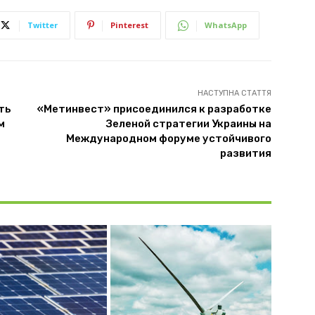
Twitter
Pinterest
WhatsApp
НАСТУПНА СТАТТЯ
ть
«Метинвест» присоединился к разработке
м
Зеленой стратегии Украины на
Международном форуме устойчивого
развития