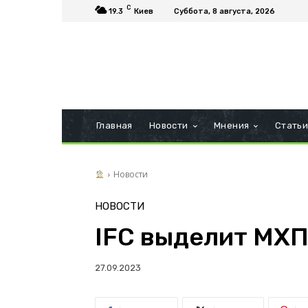
C
19.3
Киев
Суббота, 8 августа, 2026
Главная
Новости
Мнения
Стать
Новости
НОВОСТИ
IFC выделит МХП
27.09.2023