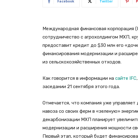
Facebook
Twitter
P
Международная финансовая корпорация (I
сотрудничество с агрохолдингом МХП, кр
предоставит кредит до $30 млн его «доч
финансирования модернизации и расшире
из сельскохозяйственных отходов.
Как говорится в информации на
сайте IFC
заседании 21 сентября этого года.
Отмечается, что компания уже управляет
навоза со своих ферм в «зеленую» энерги
декарбонизации МХП планирует увеличить
модернизации и расширения мощности сво
Первый этап, который будет финансирова