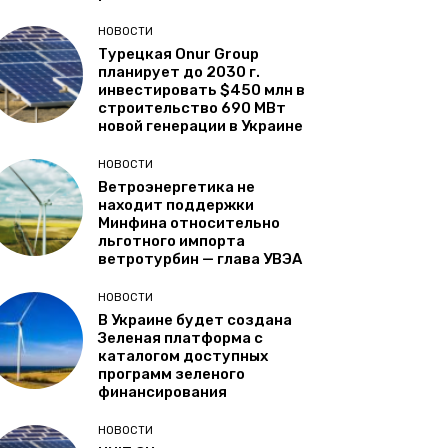
НОВОСТИ
Турецкая Onur Group
планирует до 2030 г.
инвестировать $450 млн в
строительство 690 МВт
новой генерации в Украине
НОВОСТИ
Ветроэнергетика не
находит поддержки
Минфина относительно
льготного импорта
ветротурбин — глава УВЭА
НОВОСТИ
В Украине будет создана
Зеленая платформа с
каталогом доступных
программ зеленого
финансирования
НОВОСТИ