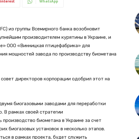
interest
WhatsApp
FC) из группы Всемирного банка возобновит
упнейшим производителем курятины в Украине, и
ке» ООО «Винницкая птицефабрика» для
ния мощностей завода по производству биометана
, совет директоров корпорации одобрил этот на
 двумя биогазовыми заводами для переработки
ю. В рамках своей стратегии
 производство биометана в Украине за счет
их биогазовых установок в несколько этапов.
ться в рамках проекта, будет служить