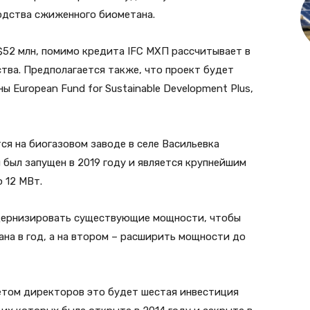
дства сжиженного биометана.
$52 млн, помимо кредита IFC МХП рассчитывает в
тва. Предполагается также, что проект будет
ы European Fund for Sustainable Development Plus,
ся на биогазовом заводе в селе Васильевка
й был запущен в 2019 году и является крупнейшим
 12 МВт.
одернизировать существующие мощности, чтобы
ана в год, а на втором – расширить мощности до
ветом директоров это будет шестая инвестиция