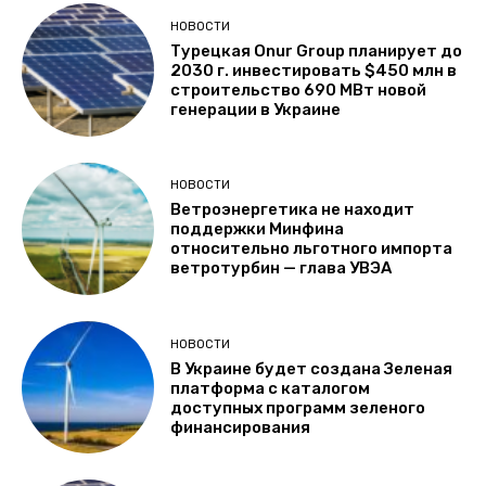
НОВОСТИ
Турецкая Onur Group планирует до
2030 г. инвестировать $450 млн в
строительство 690 МВт новой
генерации в Украине
НОВОСТИ
Ветроэнергетика не находит
поддержки Минфина
относительно льготного импорта
ветротурбин — глава УВЭА
НОВОСТИ
В Украине будет создана Зеленая
платформа с каталогом
доступных программ зеленого
финансирования