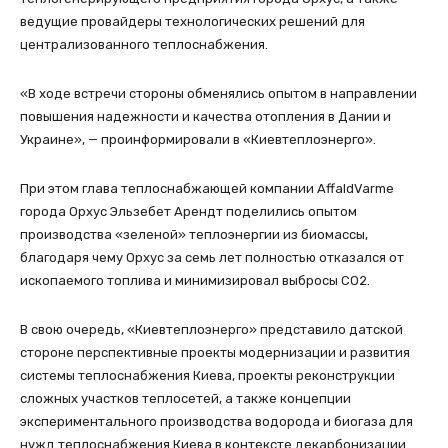
ведущие провайдеры технологических решений для
централизованного теплоснабжения.
«В ходе встречи стороны обменялись опытом в направлении
повышения надежности и качества отопления в Дании и
Украине», — проинформировали в «Киевтеплоэнерго».
При этом глава теплоснабжающей компании AffaldVarme
города Орхус Эльзебет Арендт поделились опытом
производства «зеленой» теплоэнергии из биомассы,
благодаря чему Орхус за семь лет полностью отказался от
ископаемого топлива и минимизировал выбросы СО2.
В свою очередь, «Киевтеплоэнерго» представило датской
стороне перспективные проекты модернизации и развития
системы теплоснабжения Киева, проекты реконструкции
сложных участков теплосетей, а также концепции
экспериментального производства водорода и биогаза для
нужд теплоснабжения Киева в контексте декарбонизации.