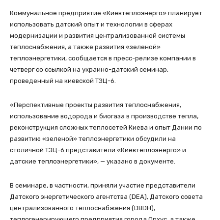
Коммунальное предприятие «Киевтеплоэнерго» планирует
использовать датский опыт и технологии в сферах
модернизации и развития централизованной системы
теплоснабжения, а также развития «зеленой»
теплоэнергетики, сообщается в пресс-релизе компании в
четверг со ссылкой на украино-датский семинар,
проведенный на киевской ТЭЦ-6.
«Перспективные проекты развития теплоснабжения,
использование водорода и биогаза в производстве тепла,
реконструкция сложных теплосетей Киева и опыт Дании по
развитию «зеленой» теплоэнергетики обсудили на
столичной ТЭЦ-6 представители «Киевтеплоэнерго» и
датские теплоэнергетики», — указано в документе.
В семинаре, в частности, приняли участие представители
Датского энергетического агентства (DEA), Датского совета
централизованного теплоснабжения (DBDH),
теплогенерирующего предприятия города Орхус, а также