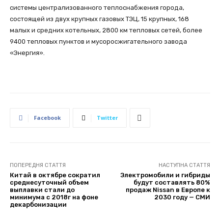
системы централизованного теплоснабжения города,
состоящей из двух крупных газовых ТЭЦ, 15 крупных, 168
малых и средних котельных, 2800 км тепловых сетей, более
9400 тепловых пунктов и мусоросжигательного завода
«Энергия».
Facebook
Twitter
ПОПЕРЕДНЯ СТАТТЯ
НАСТУПНА СТАТТЯ
Китай в октябре сократил
Электромобили и гибриды
среднесуточный объем
будут составлять 80%
выплавки стали до
продаж Nissan в Европе к
минимума с 2018г на фоне
2030 году — СМИ
декарбонизации