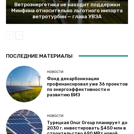
Ветроэнергетика не находит поддержки
Минфина относительно льготного импорта
ветротурбин — глава УВЭА
ПОСЛЕДНИЕ МАТЕРИАЛЫ
НОВОСТИ
Фонд декарбонизации
профинансировал уже 36 проектов
по энергоэффективности и
развитию ВИЭ
НОВОСТИ
Турецкая Onur Group планирует до
2030 г. инвестировать $450 млн в
строительство 690 МВт новой