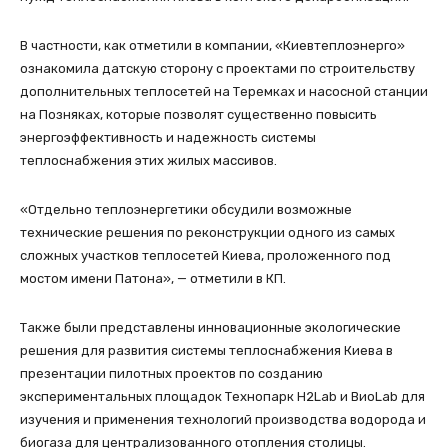
В частности, как отметили в компании, «Киевтеплоэнерго»
ознакомила датскую сторону с проектами по строительству
дополнительных теплосетей на Теремках и насосной станции
на Позняках, которые позволят существенно повысить
энергоэффективность и надежность системы
теплоснабжения этих жилых массивов.
«Отдельно теплоэнергетики обсудили возможные
технические решения по реконструкции одного из самых
сложных участков теплосетей Киева, проложенного под
мостом имени Патона», — отметили в КП.
Также были представлены инновационные экологические
решения для развития системы теплоснабжения Киева в
презентации пилотных проектов по созданию
экспериментальных площадок Технопарк H2Lab и ВиоLab для
изучения и применения технологий производства водорода и
биогаза для централизованного отопления столицы.