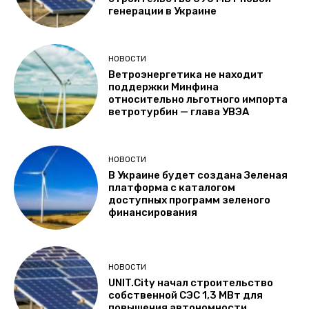
генерации в Украине
НОВОСТИ
Ветроэнергетика не находит
поддержки Минфина
относительно льготного импорта
ветротурбин — глава УВЭА
НОВОСТИ
В Украине будет создана Зеленая
платформа с каталогом
доступных программ зеленого
финансирования
НОВОСТИ
UNIT.City начал строительство
собственной СЭС 1,3 МВт для
повышения автономности