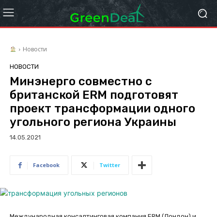
Новости
НОВОСТИ
Минэнерго совместно с
британской ERM подготовят
проект трансформации одного
угольного региона Украины
14.05.2021
Facebook
Twitter
Международная консалтинговая компания ERM (Лондон) и