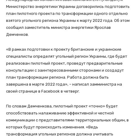
Министерство энергетики Украины договорились подготовить
план пилотного проекта по трансформации одного отдельно
взятого угольного региона Украины к марту 2022 года. Об этом
сообщил заместитель министра энергетики Ярослав
Демченков.
«В рамках подготовки к проекту британские и украинские
специалисты определят угольный регион Украины, где будет
реализован пилотный проект, проведут предварительные
консультации с заинтересованными сторонами и создадут
план трансформации региона. Работа должна быть
завершена в марте 2022 года», – написал замминистра на
своей странице в Facebook в четверг.
По словам Демченкова, пилотный проект «точно» будет
способствовать налаживанию эффективной и честной
коммуникации с представителями территориальных общин, в
которых будут происходить изменения. «Ведь
трансформация угольных регионов должна учитывать