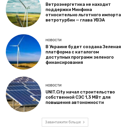
Ветроэнергетика не находит
поддержки Минфина
относительно льготного импорта
ветротурбин — глава УВЭА
НОВОСТИ
В Украине будет создана Зеленая
платформа с каталогом
доступных программ зеленого
финансирования
НОВОСТИ
UNIT.City начал строительство
собственной СЭС 1,3 МВт для
повышения автономности
Завантажити більше