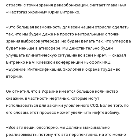
отрасли с точки зрения декарбонизации, считает глава НАК
«Нафтогаз Украины» Юрий Витренко.
«Это большая возможность для всей нашей отрасли сделать
так, что мы будем даже не просто нейтральными с точки
зрения выбросов углерода, но будем делать так, что углерода
будет меньше в атмосфере. Мы действительно будем
улучшать климатическую ситуацию во всем мире», — сказал
Витренко на VI Киевской конференции Ньюфолк НКЦ
«Бурение. Интенсификация. Экология и охрана труда» во
вторник.
Он отметил, что в Украине имеется большое количество
скважин, в частности нефтяных, которые могут
использоваться для закачки уловленного СО2. Более того, по
его словам, этот процесс может увеличить нефтедобычу.
«Все эти вещи, бесспорно, мы должны максимально
реализовывать, потому что это перспективно, на это можно