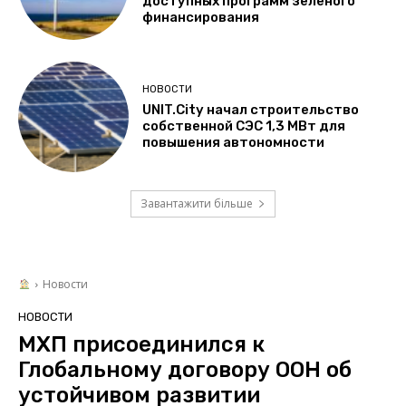
доступных программ зеленого
финансирования
НОВОСТИ
UNIT.City начал строительство
собственной СЭС 1,3 МВт для
повышения автономности
Завантажити більше