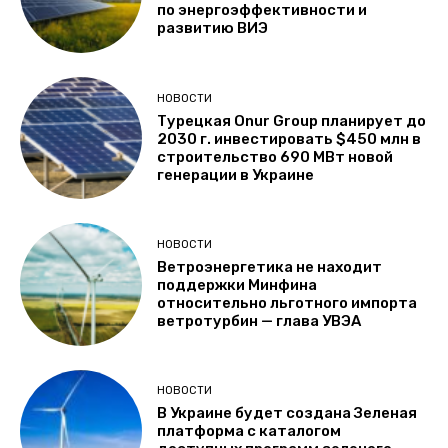
по энергоэффективности и
развитию ВИЭ
НОВОСТИ
Турецкая Onur Group планирует до
2030 г. инвестировать $450 млн в
строительство 690 МВт новой
генерации в Украине
НОВОСТИ
Ветроэнергетика не находит
поддержки Минфина
относительно льготного импорта
ветротурбин — глава УВЭА
НОВОСТИ
В Украине будет создана Зеленая
платформа с каталогом