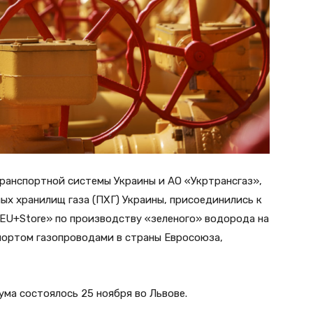
ранспортной системы Украины и АО «Укртрансгаз»,
х хранилищ газа (ПХГ) Украины, присоединились к
EU+Store» по производству «зеленого» водорода на
портом газопроводами в страны Евросоюза,
а состоялось 25 ноября во Львове.