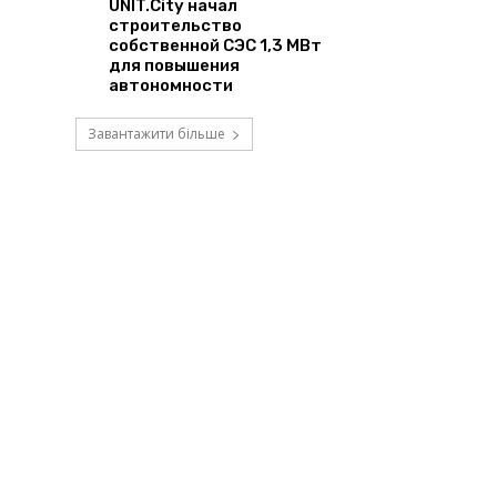
UNIT.City начал
строительство
собственной СЭС 1,3 МВт
для повышения
автономности
Завантажити більше