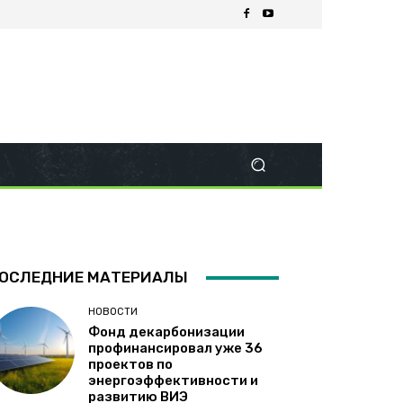
ОСЛЕДНИЕ МАТЕРИАЛЫ
НОВОСТИ
Фонд декарбонизации
профинансировал уже 36
проектов по
энергоэффективности и
развитию ВИЭ