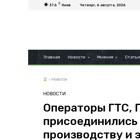
C
37.6
Киев
Четверг, 6 августа, 2026
Главная
Новости
Мнения
Стать
Новости
НОВОСТИ
Операторы ГТС, 
присоединились 
производству и 