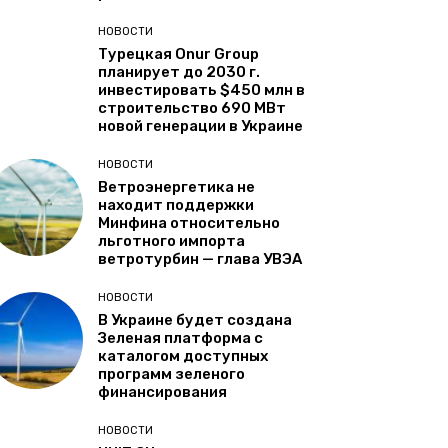
НОВОСТИ
Турецкая Onur Group
планирует до 2030 г.
инвестировать $450 млн в
строительство 690 МВт
новой генерации в Украине
НОВОСТИ
Ветроэнергетика не
находит поддержки
Минфина относительно
льготного импорта
ветротурбин — глава УВЭА
НОВОСТИ
В Украине будет создана
Зеленая платформа с
каталогом доступных
программ зеленого
финансирования
НОВОСТИ