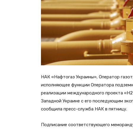
НАК «Нафтогаз Украины», Оператор газот
исполняющее функции Оператора подземны
реализации международного проекта «H2
Западной Украине с его последующим экс
сообщила пресс-служба НАК в пятницу.
Подписание соответствующего меморандум