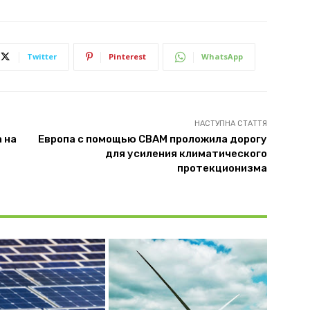
Twitter
Pinterest
WhatsApp
НАСТУПНА СТАТТЯ
 на
Европа с помощью CBAM проложила дорогу
для усиления климатического
протекционизма