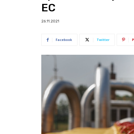
ЕС
26.11.2021
Facebook
Twitter
P