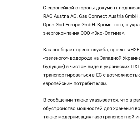
С европейкой стороны документ подписал
RAG Austria AG, Gas Connect Austria GmbH
Open Grid Europe GmbH. Кроме того, с ук
энергокомпания ООО «Эко-Оптима».
Как сообщает пресс-служба, проект «H2
«зеленого» водорода на Западной Украине
будущем) в чистом виде в украинских ПХГ
транспортироваться в ЕС с возможностью
европейским потребителям.
В сообщении также указывается, что в р
обустройство мощностей для хранения во
также модернизация газотранспортной и