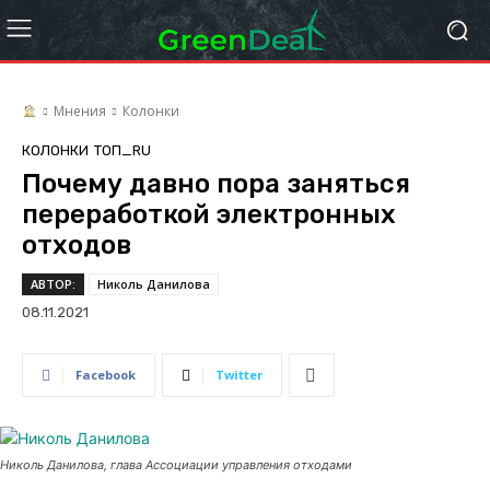
Мнения
Колонки
КОЛОНКИ
ТОП_RU
Почему давно пора заняться
переработкой электронных
отходов
АВТОР:
Николь Данилова
08.11.2021
Facebook
Twitter
Николь Данилова, глава Ассоциации управления отходами