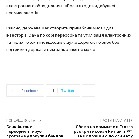
електронного обладнання», «Про відходи видобувної
промисловості».
І звісно, держава має створити привабливі умови для
інвесторів. Сама по собі переробка та утилізація електронних
та інших токсичних відходів є дуже дорогою і бізнес без
підтримки держави цим займатися не може.
Facebook
Twitter
ПОПЕРЕДНЯ СТАТТЯ
НАСТУПНА СТАТТЯ
Банк Англии
Обама на саммите в Глазго
переориентирует
раскритиковал Китай и РФ
программу покупки бондов
за их позицию по климату