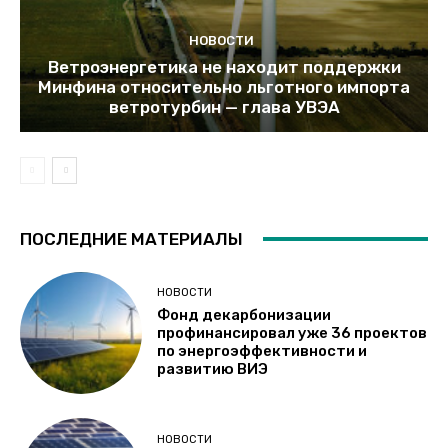
НОВОСТИ
Ветроэнергетика не находит поддержки
Минфина относительно льготного импорта
ветротурбин — глава УВЭА
ПОСЛЕДНИЕ МАТЕРИАЛЫ
НОВОСТИ
Фонд декарбонизации
профинансировал уже 36 проектов
по энергоэффективности и
развитию ВИЭ
НОВОСТИ