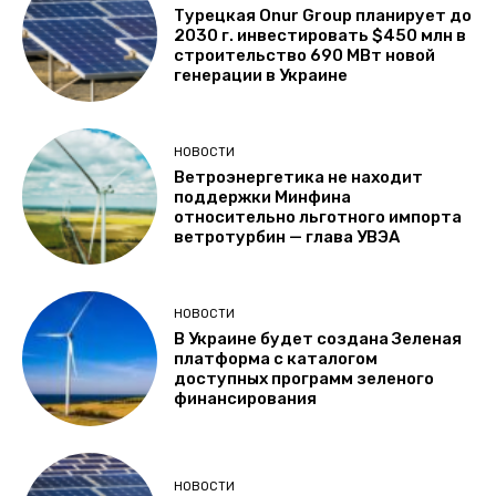
Турецкая Onur Group планирует до
2030 г. инвестировать $450 млн в
строительство 690 МВт новой
генерации в Украине
НОВОСТИ
Ветроэнергетика не находит
поддержки Минфина
относительно льготного импорта
ветротурбин — глава УВЭА
НОВОСТИ
В Украине будет создана Зеленая
платформа с каталогом
доступных программ зеленого
финансирования
НОВОСТИ