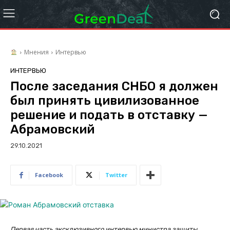
Мнения
Интервью
ИНТЕРВЬЮ
После заседания СНБО я должен
был принять цивилизованное
решение и подать в отставку —
Абрамовский
29.10.2021
Facebook
Twitter
Первая часть эксклюзивного интервью министра защиты