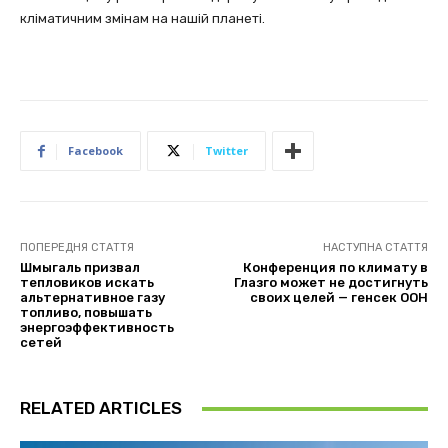
кліматичним змінам на нашій планеті.
Facebook
Twitter
ПОПЕРЕДНЯ СТАТТЯ
НАСТУПНА СТАТТЯ
Шмыгаль призвал
Конференция по климату в
тепловиков искать
Глазго может не достигнуть
альтернативное газу
своих целей — генсек ООН
топливо, повышать
энергоэффективность
сетей
RELATED ARTICLES