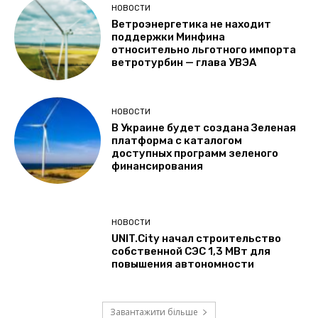
НОВОСТИ
Ветроэнергетика не находит
поддержки Минфина
относительно льготного импорта
ветротурбин — глава УВЭА
НОВОСТИ
В Украине будет создана Зеленая
платформа с каталогом
доступных программ зеленого
финансирования
НОВОСТИ
UNIT.City начал строительство
собственной СЭС 1,3 МВт для
повышения автономности
Завантажити більше