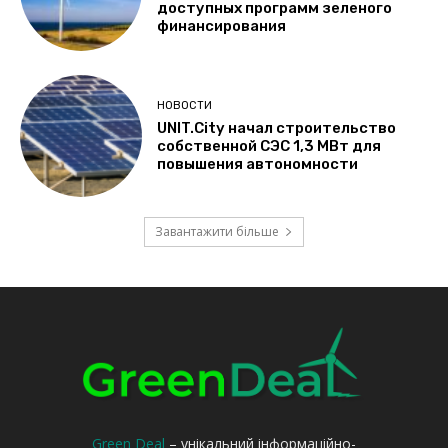
Green Deal
– унікальний інформаційно-