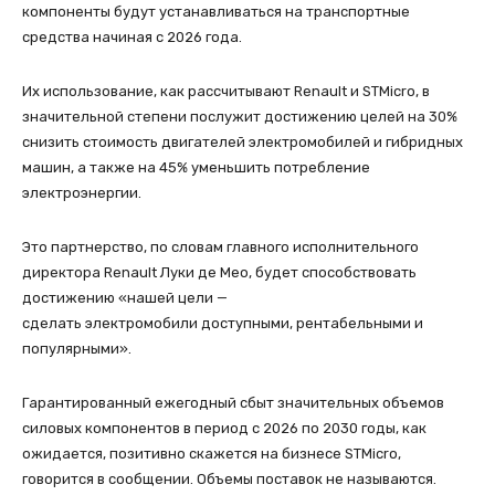
компоненты будут устанавливаться на транспортные
средства начиная с 2026 года.
Их использование, как рассчитывают Renault и STMicro, в
значительной степени послужит достижению целей на 30%
снизить стоимость двигателей электромобилей и гибридных
машин, а также на 45% уменьшить потребление
электроэнергии.
Это партнерство, по словам главного исполнительного
директора Renault Луки де Мео, будет способствовать
достижению «нашей цели —
сделать электромобили доступными, рентабельными и
популярными».
Гарантированный ежегодный сбыт значительных объемов
силовых компонентов в период с 2026 по 2030 годы, как
ожидается, позитивно скажется на бизнесе STMicro,
говорится в сообщении. Объемы поставок не называются.