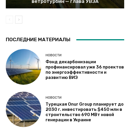
ветротурбин — глава УВЭА
ПОСЛЕДНИЕ МАТЕРИАЛЫ
НОВОСТИ
Фонд декарбонизации
профинансировал уже 36 проектов
по энергоэффективности и
развитию ВИЭ
НОВОСТИ
Турецкая Onur Group планирует до
2030 г. инвестировать $450 млн в
строительство 690 МВт новой
генерации в Украине