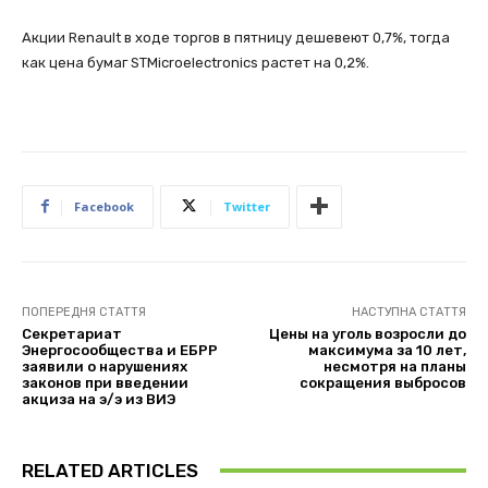
Акции Renault в ходе торгов в пятницу дешевеют 0,7%, тогда
как цена бумаг STMicroelectronics растет на 0,2%.
Facebook
Twitter
ПОПЕРЕДНЯ СТАТТЯ
НАСТУПНА СТАТТЯ
Секретариат
Цены на уголь возросли до
Энергосообщества и ЕБРР
максимума за 10 лет,
заявили о нарушениях
несмотря на планы
законов при введении
сокращения выбросов
акциза на э/э из ВИЭ
RELATED ARTICLES