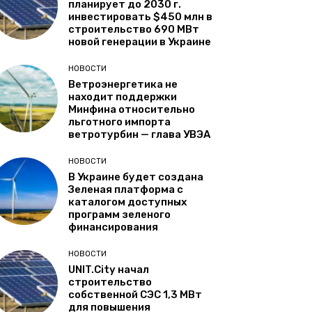
планирует до 2030 г.
инвестировать $450 млн в
строительство 690 МВт
новой генерации в Украине
НОВОСТИ
Ветроэнергетика не
находит поддержки
Минфина относительно
льготного импорта
ветротурбин — глава УВЭА
НОВОСТИ
В Украине будет создана
Зеленая платформа с
каталогом доступных
программ зеленого
финансирования
НОВОСТИ
UNIT.City начал
строительство
собственной СЭС 1,3 МВт
для повышения