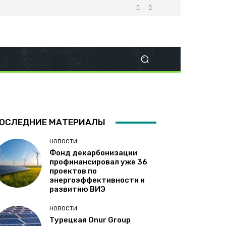
ОСЛЕДНИЕ МАТЕРИАЛЫ
НОВОСТИ
Фонд декарбонизации
профинансировал уже 36
проектов по
энергоэффективности и
развитию ВИЭ
НОВОСТИ
Турецкая Onur Group