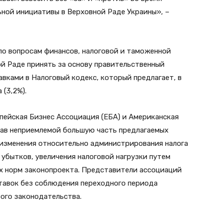
ной инициативы в Верховной Раде Украины», –
по вопросам финансов, налоговой и таможенной
й Раде принять за основу правительственный
вками в Налоговый кодекс, который предлагает, в
 (3,2%).
пейская Бизнес Ассоциация (ЕБА) и Американская
звав неприемлемой большую часть предлагаемых
 изменения относительно администрирования налога
 убытков, увеличения налоговой нагрузки путем
их норм законопроекта. Представители ассоциаций
ставок без соблюдения переходного периода
ого законодательства.