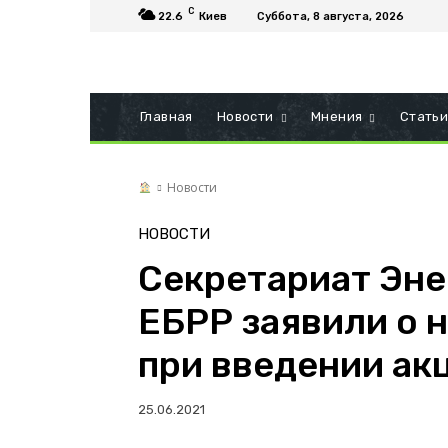
C
22.6
Киев
Суббота, 8 августа, 2026
Главная
Новости
Мнения
Стать
Новости
НОВОСТИ
Секретариат Эне
ЕБРР заявили о 
при введении акц
25.06.2021