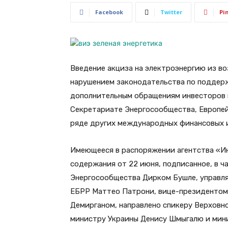
Facebook
Twitter
Pi
Введение акциза на электроэнергию из во
нарушением законодательства по поддер
дополнительным обращениям инвесторов 
Секретариате Энергосообщества, Европей
ряде других международных финансовых 
Имеющееся в распоряжении агентства «И
содержания от 22 июня, подписанное, в 
Энергосообщества Дирком Бушле, управл
ЕБРР Маттео Патрони, вице-президентом 
Демирганом, направлено спикеру Верховн
министру Украины Денису Шмыгалю и мини