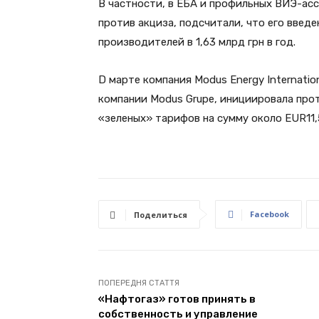
В частности, в ЕБА и профильных ВИЭ-ас
против акциза, подсчитали, что его введ
производителей в 1,63 млрд грн в год.
D марте компания Modus Energy Internati
компании Modus Grupe, инициировала про
«зеленых» тарифов на сумму около EUR11,
Facebook
Поделиться
ПОПЕРЕДНЯ СТАТТЯ
«Нафтогаз» готов принять в
собственность и управление