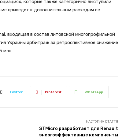
социациях, которые также категорично выступили
ение приведет к дополнительным расходам ее
onal, входящая в состав литовской многопрофильной
тив Украины арбитраж за ретроспективное снижение
5 млн.
Twitter
Pinterest
WhatsApp
НАСТУПНА СТАТТЯ
STMicro разработает для Renault
энергоэффективные компоненты