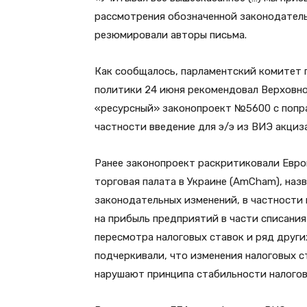
рассмотрения обозначенной законодатель
резюмировали авторы письма.
Как сообщалось, парламентский комитет 
политики 24 июня рекомендовал Верховно
«ресурсный» законопроект №5600 с попра
частности введение для э/э из ВИЭ акциза
Ранее законопроект раскритиковали Евро
торговая палата в Украине (AmCham), на
законодательных изменений, в частности
на прибыль предприятий в части списания
пересмотра налоговых ставок и ряд друг
подчеркивали, что изменения налоговых 
нарушают принципа стабильности налогов