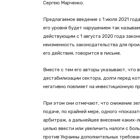
Сергею Марченко.
Предлагаемое введение с 1 июля 2021 год
его уровня будет нарушением так называ
действующим с 1 августа 2020 года зако
неизменность законодательства для прои
его действия, говорится в письме.
Вместе с тем его авторы указывают, что 
дестабилизации сектора, долги перед кото
негативно повлияет на инвестиционную п
При этом они отмечают, что снижение зе
подаче, по крайней мере, одного «показа
арбитраж, а дальнейшее внесение каких-
целью ввести или увеличить налоги с бо
против Украины дополнительных требова