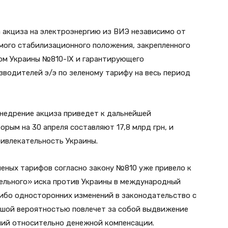
а акциза на электроэнергию из ВИЭ независимо от
емого стабилизационного положения, закрепленного
ном Украины №810-IX и гарантирующего
зводителей э/э по зеленому тарифу на весь период
внедрение акциза приведет к дальнейшей
рым на 30 апреля составляют 17,8 млрд грн, и
ривлекательность Украины.
леных тарифов согласно закону №810 уже привело к
тельного» иска против Украины в международный
либо односторонних изменений в законодательство с
льшой вероятностью повлечет за собой выдвижение
ний относительно денежной компенсации.