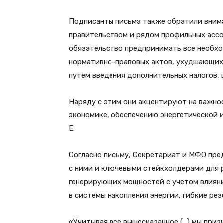
Подписанты письма также обратили внима
правительством и рядом профильных ассоц
обязательство предпринимать все необхо
нормативно-правовых актов, ухудшающих 
путем введения дополнительных налогов, 
Наряду с этим они акцентируют на важно
экономике, обеспечению энергетической 
E.
Согласно письму, Секретариат и МФО пре
с ними и ключевыми стейкхолдерами для
генерирующих мощностей с учетом влияни
в системы накопления энергии, гибкие ре
«Учитывая все вышесказанное (…) мы приз