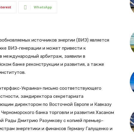
nterest
WhatsApp
зобновляемых источников энергии (ВИЭ) является
жке ВИЭ-генерации и может привести к
в международный арбитраж, заявили в
ском банке реконструкции и развития, а также
институтов.
нтерфакс-Украина» письмо соответствующего
частности, замдиректора секретариата
яющим директором по Восточной Европе и Кавказу
Черноморского банка торговли и развития Хасаном
ой Рады Дмитрию Разумкову с копией премьер-
страм энергетики и финансов Герману Галущенко и