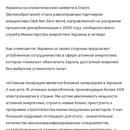
Украина на климатическом саммите в Глазго
(Великобритания) стала равноправным партнером
инициативы США Net Zero World, направленной на ускорение
процессов декарбонизации к 2050 году, сообщила пресс-
служба Министерства энергетики Украины в четверг.
Как отмечается, Украина со своей стороны предлагает
углубленное сотрудничество в сфере атомной энергетики,
которое «поможет обеспечить Европу доступной энергией
без выбросов углекислого газа».
«Атомная генерация является базовой генерацией в Украине.
У нас есть 15 атомных энергоблоков, производящих более 56%
электроэнергии в стране. Мы хотим увеличивать мощности
атомной энергетики, строить новые блоки, приступить к
программе строительства малых модульных реакторов. У нас
большой кадровый потенциал для этого – значительное
количество высококвалифицированных специалистов,
задействованных в атомно-промышленном комплексе», —