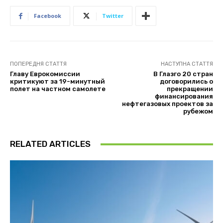
Facebook
Twitter
ПОПЕРЕДНЯ СТАТТЯ
НАСТУПНА СТАТТЯ
Главу Еврокомиссии
В Глазго 20 стран
критикуют за 19-минутный
договорились о
полет на частном самолете
прекращении
финансирования
нефтегазовых проектов за
рубежом
RELATED ARTICLES