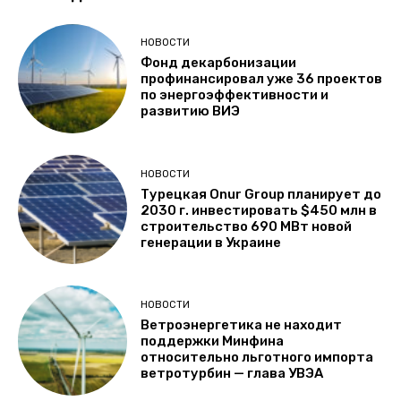
НОВОСТИ
Фонд декарбонизации
профинансировал уже 36 проектов
по энергоэффективности и
развитию ВИЭ
НОВОСТИ
Турецкая Onur Group планирует до
2030 г. инвестировать $450 млн в
строительство 690 МВт новой
генерации в Украине
НОВОСТИ
Ветроэнергетика не находит
поддержки Минфина
относительно льготного импорта
ветротурбин — глава УВЭА