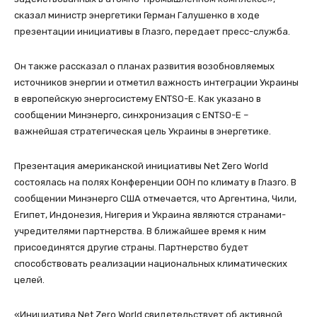
сказал министр энергетики Герман Галушенко в ходе
презентации инициативы в Глазго, передает пресс-служба.
Он также рассказал о планах развития возобновляемых
источников энергии и отметил важность интеграции Украины
в европейскую энергосистему ENTSO-E. Как указано в
сообщении Минэнерго, синхронизация с ENTSO-E –
важнейшая стратегическая цель Украины в энергетике.
Презентация американской инициативы Net Zero World
состоялась на полях Конференции ООН по климату в Глазго. В
сообщении Минэнерго США отмечается, что Аргентина, Чили,
Египет, Индонезия, Нигерия и Украина являются странами-
учредителями партнерства. В ближайшее время к ним
присоединятся другие страны. Партнерство будет
способствовать реализации национальных климатических
целей.
«Инициатива Net Zero World свидетельствует об активной