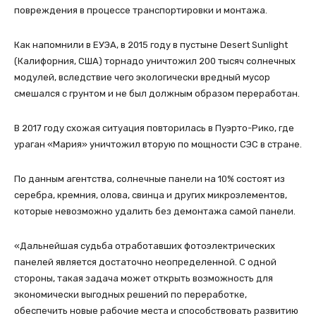
повреждения в процессе транспортировки и монтажа.
Как напомнили в ЕУЭА, в 2015 году в пустыне Desert Sunlight
(Калифорния, США) торнадо уничтожил 200 тысяч солнечных
модулей, вследствие чего экологически вредный мусор
смешался с грунтом и не был должным образом переработан.
В 2017 году схожая ситуация повторилась в Пуэрто-Рико, где
ураган «Мария» уничтожил вторую по мощности СЭС в стране.
По данным агентства, солнечные панели на 10% состоят из
серебра, кремния, олова, свинца и других микроэлементов,
которые невозможно удалить без демонтажа самой панели.
«Дальнейшая судьба отработавших фотоэлектрических
панелей является достаточно неопределенной. С одной
стороны, такая задача может открыть возможность для
экономически выгодных решений по переработке,
обеспечить новые рабочие места и способствовать развитию