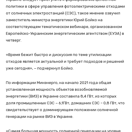
политики в сфере управления фотоэлектрическими отходами
от солнечных электростанций (СЭС), такое мнение озвучил
заместитель министра энергетики Юрий Бойко на
соответствующем тематическом вебинаре, организованном
Европейско-Украинским энергетическим агентством (ЕУЭА) в
четверг.
«Время бежит быстро и дискуссия по теме утилизации
отходов является актуальной и требует подходов и решений
уже сегодня», − подчеркнул Бойко.
По информации Минэнерго, на начало 2021 года общая
установленная мощность объектов возобновляемой
энергетики (ВИЭ) в Украине составила 8,4 ГВт, из которых
доля промышленных СЭС − 6,1ГВт, домашних СЭС – 0,8 ГВт, что
свидетельствует о доминирующем положении солнечной
генерации на рынке ВИЭ в Украине.
«Самая большая мощность солнечной генерации на уровне