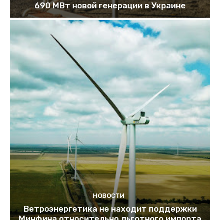
690 МВт новой генерации в Украине
НОВОСТИ
Ветроэнергетика не находит поддержки
Минфина относительно льготного импорта