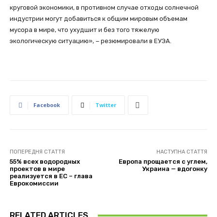
круговой экономики, в противном случае отходы солнечной
индустрии могут добавиться к общим мировым объемам
мусора в мире, что ухудшит и без того тяжелую
экологическую ситуацию», − резюмировали в ЕУЭА.
Facebook
Twitter
ПОПЕРЕДНЯ СТАТТЯ
НАСТУПНА СТАТТЯ
55% всех водородных
Европа прощается с углем,
проектов в мире
Украина — вдогонку
реализуется в ЕС – глава
Еврокомиссии
RELATED ARTICLES