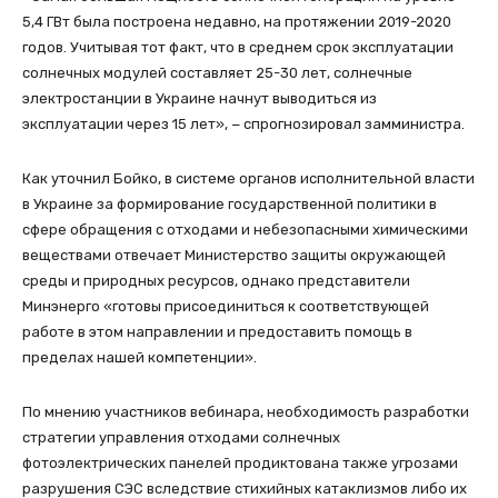
5,4 ГВт была построена недавно, на протяжении 2019-2020
годов. Учитывая тот факт, что в среднем срок эксплуатации
солнечных модулей составляет 25-30 лет, солнечные
электростанции в Украине начнут выводиться из
эксплуатации через 15 лет», − спрогнозировал замминистра.
Как уточнил Бойко, в системе органов исполнительной власти
в Украине за формирование государственной политики в
сфере обращения с отходами и небезопасными химическими
веществами отвечает Министерство защиты окружающей
среды и природных ресурсов, однако представители
Минэнерго «готовы присоединиться к соответствующей
работе в этом направлении и предоставить помощь в
пределах нашей компетенции».
По мнению участников вебинара, необходимость разработки
стратегии управления отходами солнечных
фотоэлектрических панелей продиктована также угрозами
разрушения СЭС вследствие стихийных катаклизмов либо их