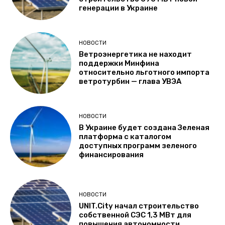
генерации в Украине
НОВОСТИ
Ветроэнергетика не находит
поддержки Минфина
относительно льготного импорта
ветротурбин — глава УВЭА
НОВОСТИ
В Украине будет создана Зеленая
платформа с каталогом
доступных программ зеленого
финансирования
НОВОСТИ
UNIT.City начал строительство
собственной СЭС 1,3 МВт для
повышения автономности