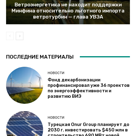
Ветроэнергетика не находит поддержки
Минфина относительно льготного импорта
ветротурбин — глава УВЭА
ПОСЛЕДНИЕ МАТЕРИАЛЫ
НОВОСТИ
Фонд декарбонизации
профинансировал уже 36 проектов
по энергоэффективности и
развитию ВИЭ
НОВОСТИ
Турецкая Onur Group планирует до
2030 г. инвестировать $450 млн в
строительство 690 МВт новой