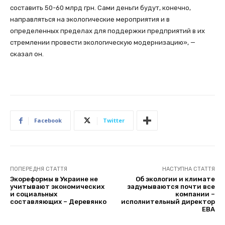
составить 50-60 млрд грн. Сами деньги будут, конечно,
направляться на экологические мероприятия и в
определенных пределах для поддержки предприятий в их
стремлении провести экологическую модернизацию», —
сказал он.
Facebook
Twitter
ПОПЕРЕДНЯ СТАТТЯ
НАСТУПНА СТАТТЯ
Экореформы в Украине не
Об экологии и климате
учитывают экономических
задумываются почти все
и социальных
компании –
составляющих – Деревянко
исполнительный директор
EBA