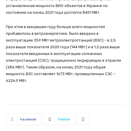
установленная мощность ВИЭ-объектов в Украине по
состоянию на конец 2021 года достигла 8451 МВт.
При этом в минувшем году больше всего мощностей
прибавилось в ветроэнергетике: было введено в
эксплуатацию 359 МВт ветроэлектростанций (ВЭС) – в 2,5
раза выше показателя 2020 года (144 МВт) и в 1,2 раза выше
показателя введенных в эксплуатацию солнечных
электростанций (СЭС), традиционно лидирующих в отрасли
(286 МВт). Таким образом, на конец 2021 года общая
мощность ВЭС составляет 1673 МВт, промышленных СЭС –
6226,9 МВт.
Facebook
Twitter