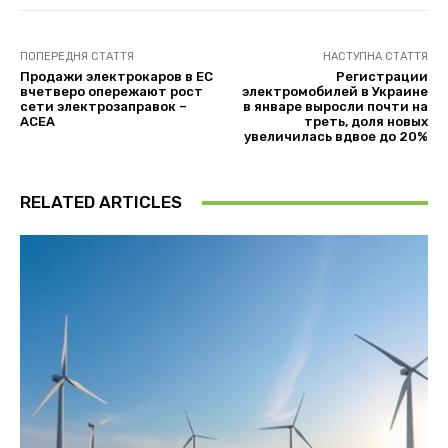
ПОПЕРЕДНЯ СТАТТЯ
НАСТУПНА СТАТТЯ
Продажи электрокаров в ЕС
Регистрации
вчетверо опережают рост
электромобилей в Украине
сети электрозаправок –
в январе выросли почти на
ACEA
треть, доля новых
увеличилась вдвое до 20%
RELATED ARTICLES