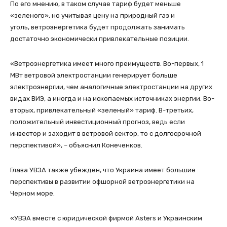
По его мнению, в таком случае тариф будет меньше
«зеленого», но учитывая цену на природный газ и
уголь, ветроэнергетика будет продолжать занимать
достаточно экономически привлекательные позиции.
«Ветроэнергетика имеет много преимуществ. Во-первых, 1
МВт ветровой электростанции генерирует больше
электроэнергии, чем аналогичные электростанции на других
видах ВИЭ, а иногда и на ископаемых источниках энергии. Во-
вторых, привлекательный «зеленый» тариф. В-третьих,
положительный инвестиционный прогноз, ведь если
инвестор и заходит в ветровой сектор, то с долгосрочной
перспективой», – объяснил Конеченков.
Глава УВЭА также убежден, что Украина имеет большие
перспективы в развитии офшорной ветроэнергетики на
Черном море.
«УВЭА вместе с юридической фирмой Asters и Украинским