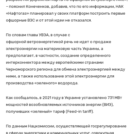
– пояснил Конеченков, добавив, что по его информации, НАК
«Нафтогаз» планировал у своих платформ построить первые
офшорные ВЭС и от этой идеи не отказался.
По словам главы УВЭА, в случае с
офшорной ветроэнергетикой речь не идет о продаже
электроэнергии на материковую часть Украины, а
предполагает, в частности, создание определенного
интерконнектора между европейскими странами
Черноморского региона для обмена электроэнергией между
ними, а также использование этой электроэнергии для
производства «зеленого» водорода.
Как сообщалось, в 2021 году в Украине установлено 731 МВт
мощностей возобновляемых источников энергии (ВИЭ),
получивших «зеленый» тариф (Feed-in tariff).
По данным Нацкомиссии, осуществляющей госрегулирование
в сферах энергетики и коммунальных услуг, совокупная