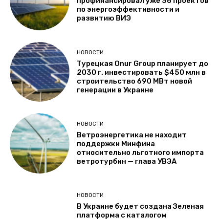
профинансировал уже 36 проектов
по энергоэффективности и
развитию ВИЭ
НОВОСТИ
Турецкая Onur Group планирует до
2030 г. инвестировать $450 млн в
строительство 690 МВт новой
генерации в Украине
НОВОСТИ
Ветроэнергетика не находит
поддержки Минфина
относительно льготного импорта
ветротурбин — глава УВЭА
НОВОСТИ
В Украине будет создана Зеленая
платформа с каталогом