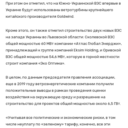
При этом он отметил, что на Южно-Украинской ВЭС впервые в
Украине будут использованы ветротурбины крупнейшего
китайского производителя Goldwind.
Кроме этого, он также отметил строительство двух новых ВЭС
на западе Украины во Львовской области: Сколевской ВЭС
общей мощностью 60 МВт компании «Атлас Глобал Энерджи»,
принадлежащей к группе компаний Eksim Holding, и Оривской
ВЭС общей мощностью 54,6 МВт, которую в горной местности
строит компания «Эко Оптима».
В целом, по данным председателя правления ассоциации,
еще в 2019 году ветроэнергетические компании получили
положительные выводы в рамках проведения оценки
воздействия на окружающую среду и разрешение на
строительство для проектов общей мощностью около 6,5 ГВт.
«Учитывая все политические и экономические риски, в том
числе неуплату по «зеленому» тарифу, конечно, все эти