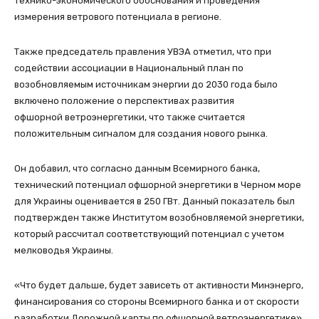
технико-экономического обоснования и проведения
измерения ветрового потенциала в регионе.
Также председатель правления УВЭА отметил, что при
содействии ассоциации в Национальный план по
возобновляемым источникам энергии до 2030 года было
включено положение о перспективах развития
офшорной ветроэнергетики, что также считается
положительным сигналом для создания нового рынка.
Он добавил, что согласно данным Всемирного банка,
технический потенциал офшорной энергетики в Черном море
для Украины оценивается в 250 ГВт. Данный показатель был
подтвержден также Институтом возобновляемой энергетики,
который рассчитал соответствующий потенциал с учетом
мелководья Украины.
«Что будет дальше, будет зависеть от активности Минэнерго,
финансирования со стороны Всемирного банка и от скорости
разработки Дорожной карты по офшорной ветроэнергетике»,