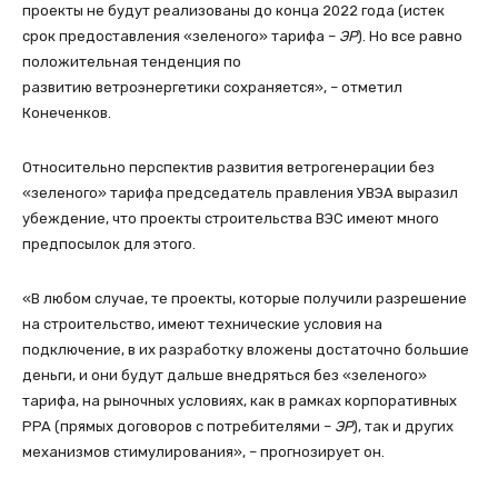
проекты не будут реализованы до конца 2022 года (истек
срок предоставления «зеленого» тарифа –
ЭР
). Но все равно
положительная тенденция по
развитию ветроэнергетики сохраняется», – отметил
Конеченков.
Относительно перспектив развития ветрогенерации без
«зеленого» тарифа председатель правления УВЭА выразил
убеждение, что проекты строительства ВЭС имеют много
предпосылок для этого.
«В любом случае, те проекты, которые получили разрешение
на строительство, имеют технические условия на
подключение, в их разработку вложены достаточно большие
деньги, и они будут дальше внедряться без «зеленого»
тарифа, на рыночных условиях, как в рамках корпоративных
PPA (прямых договоров с потребителями –
ЭР
), так и других
механизмов стимулирования», – прогнозирует он.