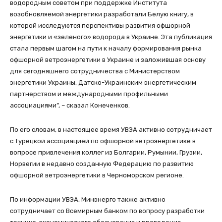
водородным советом при поддержке Института
возобновляемой энергетики разработали Белую книгу, в
которой исследуются перспективы развития офшорной
энергетики и «зеленого» водорода в Украине. Эта публикация
стала первым шагом на пути к началу формирования рынка
офшорной ветроэнергетики в Украине и заложившая основу
для сегодняшнего сотрудничества с Министерством
энергетики Украины, Датско-Украинским энергетическим
партнерством и международными профильными
ассоциациями”, – сказал Конеченков.
По его словам, в настоящее время УВЭА активно сотрудничает
с Турецкой ассоциацией по офшорной ветроэнергетике в
вопросе привлечения коллег из Болгарии, Румынии, Грузии,
Норвегии в недавно созданную Федерацию по развитию
офшорной ветроэнергетики в Черноморском регионе.
По информации УВЭА, Минэнерго также активно
сотрудничает со Всемирным банком по вопросу разработки