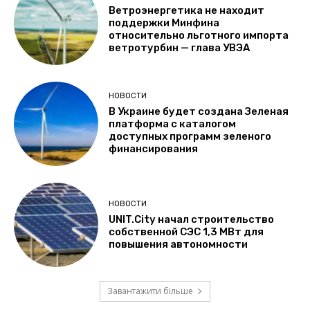
Ветроэнергетика не находит
поддержки Минфина
относительно льготного импорта
ветротурбин — глава УВЭА
НОВОСТИ
В Украине будет создана Зеленая
платформа с каталогом
доступных программ зеленого
финансирования
НОВОСТИ
UNIT.City начал строительство
собственной СЭС 1,3 МВт для
повышения автономности
Завантажити більше