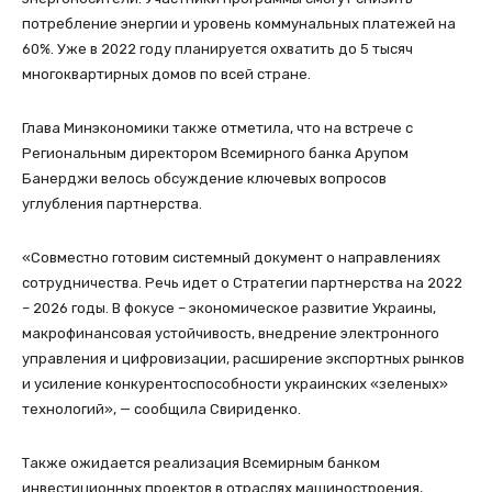
потребление энергии и уровень коммунальных платежей на
60%. Уже в 2022 году планируется охватить до 5 тысяч
многоквартирных домов по всей стране.
Глава Минэкономики также отметила, что на встрече с
Региональным директором Всемирного банка Арупом
Банерджи велось обсуждение ключевых вопросов
углубления партнерства.
«Совместно готовим системный документ о направлениях
сотрудничества. Речь идет о Стратегии партнерства на 2022
– 2026 годы. В фокусе – экономическое развитие Украины,
макрофинансовая устойчивость, внедрение электронного
управления и цифровизации, расширение экспортных рынков
и усиление конкурентоспособности украинских «зеленых»
технологий», — сообщила Свириденко.
Также ожидается реализация Всемирным банком
инвестиционных проектов в отраслях машиностроения,