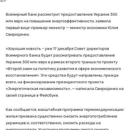
AFP
Всемирный банк рассмотрит предоставление Украине 300
млн евро на повышение энергоэффективности, заявила
первый вице-премьер-министр — министр экономики Юлия
Свириденко.
«Хорошая новость – уже 17 декабря Совет директоров
Всемирного банка будет рассматривать предоставление
Украине 300 млн евро в рамках второго транша по проекту
«Второй заем на политику развития в сфере экономического
восстановления». Эти средства будут направлены, прежде
всего, на финансирование президентского проекта
«Энергетическая независимость», — написала Свириденко на
своей странице в Фейсбуке.
Как сообщается, масштабная программа термомодернизации
жилья призвана существенно снизить энергопотребление
украинцев и, соответственно, снизить расходы на
энергоносители. Участники программы смогут снизить