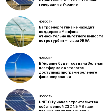
генерации в Украине
НОВОСТИ
Ветроэнергетика не находит
поддержки Минфина
относительно льготного импорта
ветротурбин — глава УВЭА
НОВОСТИ
В Украине будет создана Зеленая
платформа с каталогом
доступных программ зеленого
финансирования
НОВОСТИ
UNIT.City начал строительство
собственной СЭС 1,3 МВт для
повышения автономности