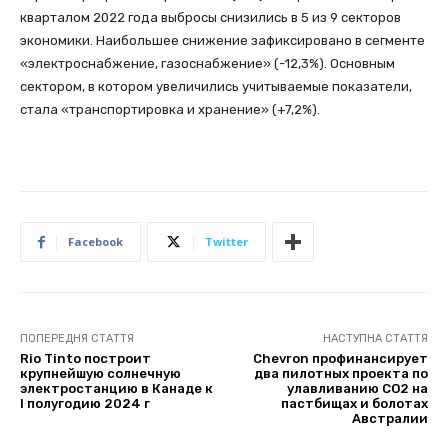
кварталом 2022 года выбросы снизились в 5 из 9 секторов
экономики. Наибольшее снижение зафиксировано в сегменте
«электроснабжение, газоснабжение» (-12,3%). Основным
сектором, в котором увеличились учитываемые показатели,
стала «транспортировка и хранение» (+7,2%).
Facebook
Twitter
ПОПЕРЕДНЯ СТАТТЯ
НАСТУПНА СТАТТЯ
Rio Tinto построит
Chevron профинансирует
крупнейшую солнечную
два пилотных проекта по
электростанцию в Канаде к
улавливанию CO2 на
I полугодию 2024 г
пастбищах и болотах
Австралии