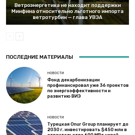
Ветроэнергетика не находит поддержки
Минфина относительно льготного импорта
ветротурбин — глава УВЭА
ПОСЛЕДНИЕ МАТЕРИАЛЫ
НОВОСТИ
Фонд декарбонизации
профинансировал уже 36 проектов
по энергоэффективности и
развитию ВИЭ
НОВОСТИ
Турецкая Onur Group планирует до
2030 г. инвестировать $450 млн в
строительство 690 МВт новой