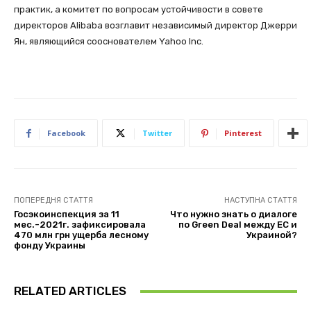
практик, а комитет по вопросам устойчивости в совете
директоров Alibaba возглавит независимый директор Джерри
Ян, являющийся сооснователем Yahoo Inc.
Facebook
Twitter
Pinterest
ПОПЕРЕДНЯ СТАТТЯ
НАСТУПНА СТАТТЯ
Госэкоинспекция за 11
Что нужно знать о диалоге
мес.-2021г. зафиксировала
по Green Deal между ЕС и
470 млн грн ущерба лесному
Украиной?
фонду Украины
RELATED ARTICLES