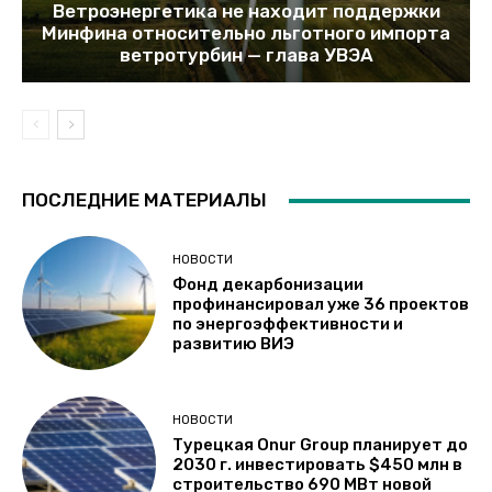
Ветроэнергетика не находит поддержки
Минфина относительно льготного импорта
ветротурбин — глава УВЭА
ПОСЛЕДНИЕ МАТЕРИАЛЫ
НОВОСТИ
Фонд декарбонизации
профинансировал уже 36 проектов
по энергоэффективности и
развитию ВИЭ
НОВОСТИ
Турецкая Onur Group планирует до
2030 г. инвестировать $450 млн в
строительство 690 МВт новой