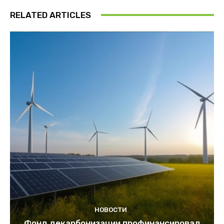
RELATED ARTICLES
НОВОСТИ
Фонд декарбонизации профинансировал