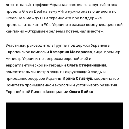
агентства «Интерфакс-Украина» состоялся «круглый стол»
проекта Green Deal на тему «Что нужно знать о диалоге по
Green Deal между ЕС и Украиной?» при поддержке
представительства ЕС в Украине в рамках коммуникационной
кампании «Открываем зеленый потенциал вместе».
Участники: руководитель Группы поддержки Украины в
Европейской комиссии
Катарина Матернова
, вице-премьер-
министр Украины по вопросам европейской и
евроатлантической интеграции
Ольга Стефанишина
,
заместитель министра защиты окружающей среды и
природных ресурсов Украины
Ирина Ставчук
, координатор
Комитета промышленной экологии и устойчивого развития
Европейской Бизнес Ассоциации
Ольга Бойко
.