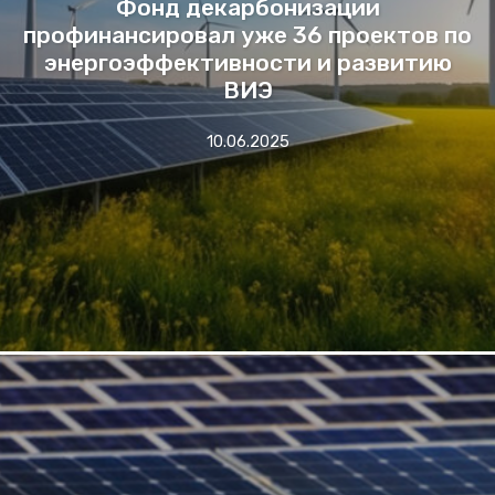
Фонд декарбонизации
профинансировал уже 36 проектов по
энергоэффективности и развитию
ВИЭ
10.06.2025