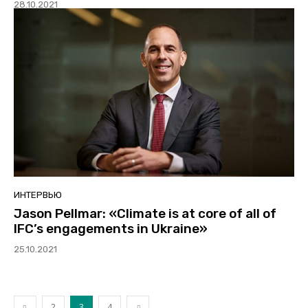
28.10.2021
ИНТЕРВЬЮ
Jason Pellmar: «Climate is at core of all of
IFC’s engagements in Ukraine»
25.10.2021
2
3
4