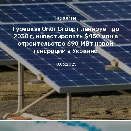
НОВОСТИ
Турецкая Onur Group планирует до
2030 г. инвестировать $450 млн в
строительство 690 МВт новой
генерации в Украине
10.06.2025