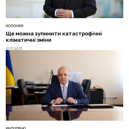
КОЛОНКИ
Ще можна зупинити катастрофічні
кліматичні зміни
01.11.2021
ИНТЕРВЬЮ