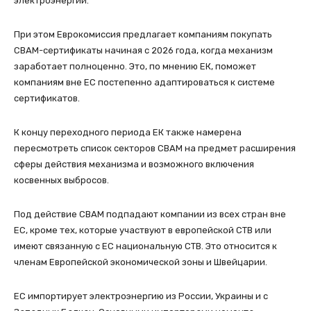
электроэнергии.
При этом Еврокомиссия предлагает компаниям покупать
CBAM-сертификаты начиная с 2026 года, когда механизм
заработает полноценно. Это, по мнению ЕК, поможет
компаниям вне ЕС постепенно адаптироваться к системе
сертификатов.
К концу переходного периода ЕК также намерена
пересмотреть список секторов CBAM на предмет расширения
сферы действия механизма и возможного включения
косвенных выбросов.
Под действие CBAM подпадают компании из всех стран вне
ЕС, кроме тех, которые участвуют в европейской СТВ или
имеют связанную с ЕС национальную СТВ. Это относится к
членам Европейской экономической зоны и Швейцарии.
ЕС импортирует электроэнергию из России, Украины и с