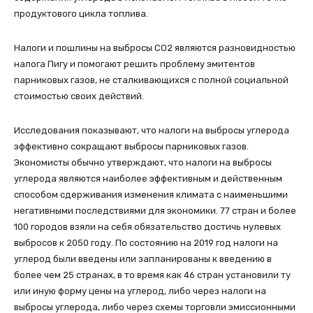
продуктового цикла топлива.
Налоги и пошлины на выбросы СО2 являются разновидностью
налога Пигу и помогают решить проблему эмитентов
парниковых газов, не сталкивающихся с полной социальной
стоимостью своих действий.
Исследования показывают, что налоги на выбросы углерода
эффективно сокращают выбросы парниковых газов.
Экономисты обычно утверждают, что налоги на выбросы
углерода являются наиболее эффективным и действенным
способом сдерживания изменения климата с наименьшими
негативными последствиями для экономики. 77 стран и более
100 городов взяли на себя обязательство достичь нулевых
выбросов к 2050 году. По состоянию на 2019 год налоги на
углерод были введены или запланированы к введению в
более чем 25 странах, в то время как 46 стран установили ту
или иную форму цены на углерод, либо через налоги на
выбросы углерода, либо через схемы торговли эмиссионными