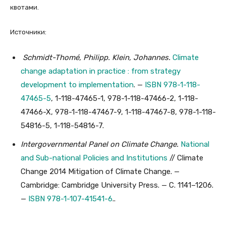
квотами.
Источники:
Schmidt-Thomé, Philipp. Klein, Johannes.
Climate
change adaptation in practice : from strategy
development to implementation
. —
ISBN 978-1-118-
47465-5
, 1-118-47465-1, 978-1-118-47466-2, 1-118-
47466-X, 978-1-118-47467-9, 1-118-47467-8, 978-1-118-
54816-5, 1-118-54816-7.
Intergovernmental Panel on Climate Change.
National
and Sub-national Policies and Institutions
// Climate
Change 2014 Mitigation of Climate Change. —
Cambridge: Cambridge University Press. — С. 1141–1206.
—
ISBN 978-1-107-41541-6
..