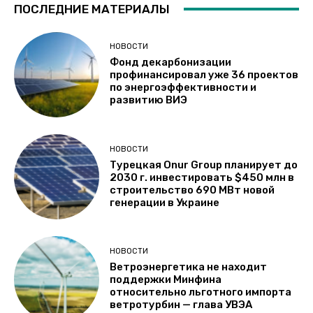
ПОСЛЕДНИЕ МАТЕРИАЛЫ
НОВОСТИ
Фонд декарбонизации
профинансировал уже 36 проектов
по энергоэффективности и
развитию ВИЭ
НОВОСТИ
Турецкая Onur Group планирует до
2030 г. инвестировать $450 млн в
строительство 690 МВт новой
генерации в Украине
НОВОСТИ
Ветроэнергетика не находит
поддержки Минфина
относительно льготного импорта
ветротурбин — глава УВЭА