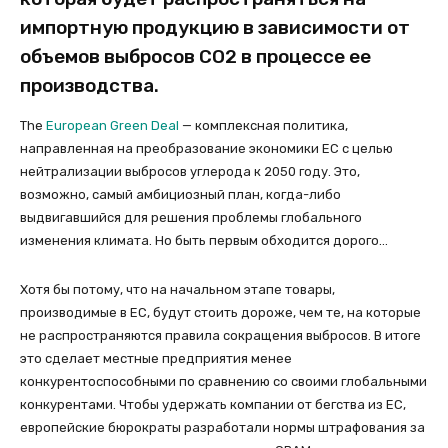
импортную продукцию в зависимости от
объемов выбросов СО2 в процессе ее
производства.
The
European Green Deal
— комплексная политика,
направленная на преобразование экономики ЕС с целью
нейтрализации выбросов углерода к 2050 году. Это,
возможно, самый амбициозный план, когда-либо
выдвигавшийся для решения проблемы глобального
изменения климата. Но быть первым обходится дорого…
Хотя бы потому, что на начальном этапе товары,
производимые в ЕС, будут стоить дороже, чем те, на которые
не распространяются правила сокращения выбросов. В итоге
это сделает местные предприятия менее
конкурентоспособными по сравнению со своими глобальными
конкурентами. Чтобы удержать компании от бегства из ЕС,
европейские бюрократы разработали нормы штрафования за