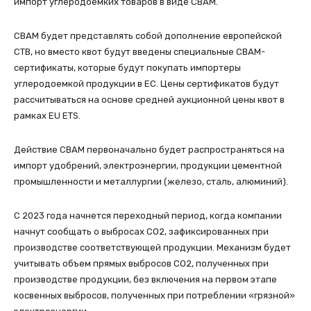
импорт углеродоемких товаров в виде CBAM.
CBAM будет представлять собой дополнение европейской
СТВ, но вместо квот будут введены специальные CBAM-
сертификаты, которые будут покупать импортеры
углеродоемкой продукции в ЕС. Цены сертификатов будут
рассчитываться на основе средней аукционной цены квот в
рамках EU ETS.
Действие CBAM первоначально будет распространяться на
импорт удобрений, электроэнергии, продукции цементной
промышленности и металлургии (железо, сталь, алюминий).
С 2023 года начнется переходный период, когда компании
начнут сообщать о выбросах СО2, зафиксированных при
производстве соответствующей продукции. Механизм будет
учитывать объем прямых выбросов СО2, полученных при
производстве продукции, без включения на первом этапе
косвенных выбросов, полученных при потреблении «грязной»