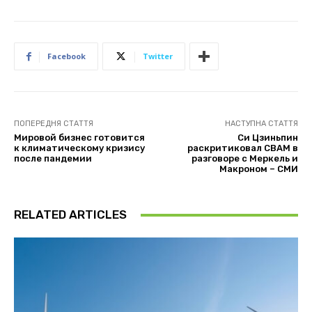
Facebook
Twitter
ПОПЕРЕДНЯ СТАТТЯ
НАСТУПНА СТАТТЯ
Мировой бизнес готовится
Си Цзиньпин
к климатическому кризису
раскритиковал CBAM в
после пандемии
разговоре с Меркель и
Макроном – СМИ
RELATED ARTICLES