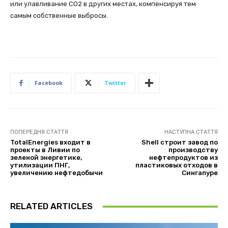
или улавливание СО2 в других местах, компенсируя тем
самым собственные выбросы.
Facebook
Twitter
ПОПЕРЕДНЯ СТАТТЯ
НАСТУПНА СТАТТЯ
TotalEnergies входит в
Shell строит завод по
проекты в Ливии по
производству
зеленой энергетике,
нефтепродуктов из
утилизации ПНГ,
пластиковых отходов в
увеличению нефтедобычи
Сингапуре
RELATED ARTICLES