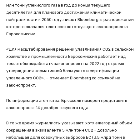
млн тонн углекислого газа в год до конца текущего
десятилетия для планового достижения климатической
нейтральности к 2050 году, пишет Bloomberg, в распоряжении
которого оказался текст соответствующего законопроекта
Еврокомиссии.
«Для масштабирования решений улавливания СО2 в сельском
хозяйстве и промышленности Еврокомиссия работает над
тем, чтобы выработать законопроект на 2022 год с целью
утверждения нормативной базы учета и сертификации
уловленного СО2», — отмечает Bloomberg со ссылкой на
законопроект.
По информации агентства, Брюссель намерен представить
законопроект 14 декабря текущего года.
В то же время журналисты указывают: хотя ежегодный объем
сокращения в эквиваленте 5 млн тонн СО2 – довольно
небольшая доля совокупных выбросов ЕС (3,5 млрд тонн в