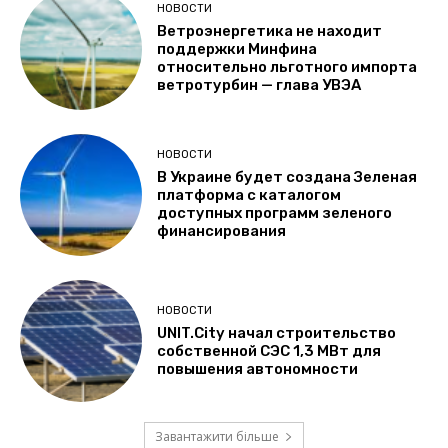
НОВОСТИ
Ветроэнергетика не находит
поддержки Минфина
относительно льготного импорта
ветротурбин — глава УВЭА
НОВОСТИ
В Украине будет создана Зеленая
платформа с каталогом
доступных программ зеленого
финансирования
НОВОСТИ
UNIT.City начал строительство
собственной СЭС 1,3 МВт для
повышения автономности
Завантажити більше