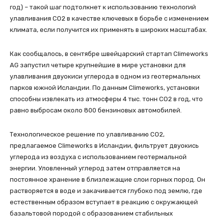
год) – такой шаг подтолкнет к использованию технологий
улавливания СО2 в качестве ключевых в борьбе с изменением
климата, если получится их применять в широких масштабах.
Как сообщалось, в сентябре швейцарский стартап Climeworks
AG запустил четыре крупнейшие в мире установки для
улавливания двуокиси углерода в одном из геотермальных
парков южной Исландии. По данным Climeworks, установки
способны извлекать из атмосферы 4 тыс. тонн СО2 в год, что
равно выбросам около 800 бензиновых автомобилей.
Технологическое решение по улавливанию СО2,
предлагаемое Climeworks в Исландии, фильтрует двуокись
углерода из воздуха с использованием геотермальной
энергии. Уловленный углерод затем отправляется на
постоянное хранение в близлежащие слои горных пород. Он
растворяется в воде и закачивается глубоко под землю, где
естественным образом вступает в реакцию с окружающей
базальтовой породой с образованием стабильных