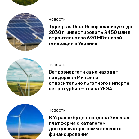
НОВОСТИ
Турецкая Onur Group планирует до
2030 г. инвестировать $450 млн в
строительство 690 МВт новой
генерации в Украине
НОВОСТИ
Ветроэнергетика не находит
поддержки Минфина
относительно льготного импорта
ветротурбин — глава УВЭА
НОВОСТИ
В Украине будет создана Зеленая
платформа с каталогом
доступных программ зеленого
финансирования