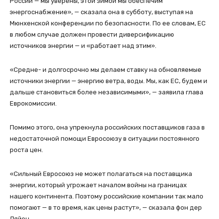
России — мы уверены, этой зимой мы обеспечим
энергоснабжение», — сказала она в субботу, выступая на
Мюнхенской конференции по безопасности. По ее словам, ЕС
в любом случае должен провести диверсификацию
источников энергии — и «работает над этим».
«Средне- и долгосрочно мы делаем ставку на обновляемые
источники энергии — энергию ветра, воды. Мы, как ЕС, будем и
дальше становиться более независимыми», — заявила глава
Еврокомиссии.
Помимо этого, она упрекнула российских поставщиков газа в
недостаточной помощи Евросоюзу в ситуации постоянного
роста цен.
«Сильный Евросоюз не может полагаться на поставщика
энергии, который угрожает началом войны на границах
нашего континента. Поэтому российские компании так мало
помогают — в то время, как цены растут», — сказала фон дер
Ляйен.