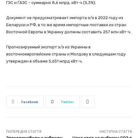
ГЭС и ГАЭС – суммарно 8,6 млрд. кВт-ч (5,3%).
Документ не предусматривает импорта э/э в 2022 году из
Беларуси и РФ, в то же время импортные поставки из стран
Восточной Европы в Украину должны составить 257 млн кВт-ч.
Прогнозируемый экспорт э/э из Украины в
восточноевропейские страны и Молдову в следующем году
утвержден в объеме 5,651 млрд кВт-ч.
Facebook
Twitter
ПОПЕРЕДНЯ СТАТТЯ
НАСТУПНА СТАТТЯ
Электромобили и гибриды
Цена квот на выбросы СО2 в