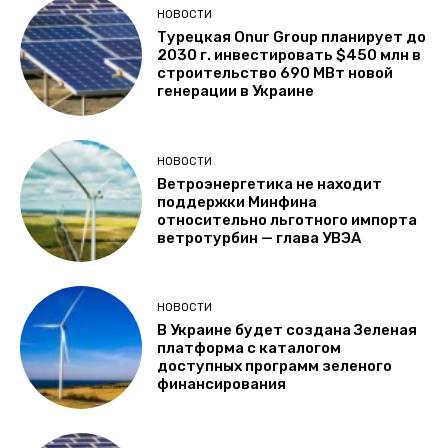
НОВОСТИ
Турецкая Onur Group планирует до
2030 г. инвестировать $450 млн в
строительство 690 МВт новой
генерации в Украине
НОВОСТИ
Ветроэнергетика не находит
поддержки Минфина
относительно льготного импорта
ветротурбин — глава УВЭА
НОВОСТИ
В Украине будет создана Зеленая
платформа с каталогом
доступных программ зеленого
финансирования