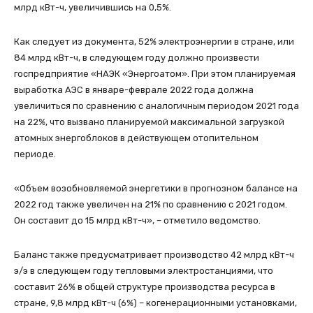
млрд кВт-ч, увеличившись на 0,5%.
Как следует из документа, 52% электроэнергии в стране, или
84 млрд кВт-ч, в следующем году должно произвести
госпредприятие «НАЭК «Энергоатом». При этом планируемая
выработка АЭС в январе-феврале 2022 года должна
увеличиться по сравнению с аналогичным периодом 2021 года
на 22%, что вызвано планируемой максимальной загрузкой
атомных энергоблоков в действующем отопительном
периоде.
«Объем возобновляемой энергетики в прогнозном балансе на
2022 год также увеличен на 21% по сравнению с 2021 годом.
Он составит до 15 млрд кВт-ч», – отметило ведомство.
Баланс также предусматривает производство 42 млрд кВт-ч
э/э в следующем году тепловыми электростанциями, что
составит 26% в общей структуре производства ресурса в
стране, 9,8 млрд кВт-ч (6%) – когенерационными установками,