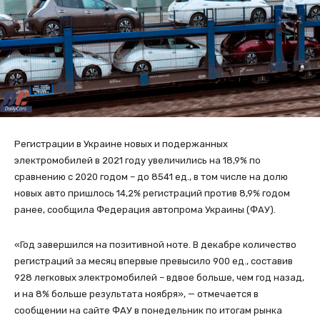
Регистрации в Украине новых и подержанных
электромобилей в 2021 году увеличились на 18,9% по
сравнению с 2020 годом – до 8541 ед., в том числе на долю
новых авто пришлось 14,2% регистраций против 8,9% годом
ранее, сообщила Федерация автопрома Украины (ФАУ).
«Год завершился на позитивной ноте. В декабре количество
регистраций за месяц впервые превысило 900 ед., составив
928 легковых электромобилей – вдвое больше, чем год назад,
и на 8% больше результата ноября», — отмечается в
сообщении на сайте ФАУ в понедельник по итогам рынка