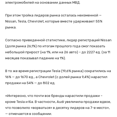
электромобилей на основании данных МВД.
При этом тройка лидеров рынка осталась неизменной —
Nissan, Tesla, Chevrolet, которые вместе удерживают 55%
рынка.
Согласно приведенной статистике, лидер регистраций Nissan
(доля рынка 26,1%) по итогам прошлого года смог показать
небольшой прирост (на 1%, или на 26 авто) – до 2227 ед. (за 11
месяцев показывал падение на 1%).
В то же время регистрации Tesla (19,6% рынка) сократились на
16% — до 1670 ед., а Chevrolet (с долей рынка 9,4%) нарастил
продажи на 54% — до 802 ед.
«Интересно, что почти все бренды нарастили продажи –
кроме Tesla и Kia. В частности, Audi увеличила продажи вдвое,
что позволило «ворваться» в десятку лидеров на 7-е место»,
— отмечается в сообщении.