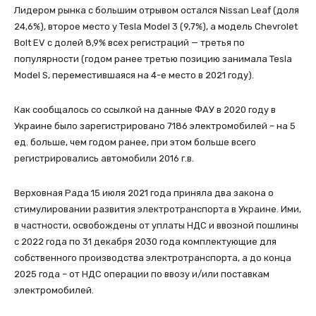
Лидером рынка с большим отрывом остался Nissan Leaf (доля
24,6%), второе место у Tesla Model 3 (9,7%), а модель Chevrolet
Bolt EV с долей 8,9% всех регистраций — третья по
популярности (годом ранее третью позицию занимала Tesla
Model S, переместившаяся на 4-е место в 2021 году).
Как сообщалось со ссылкой на данные ФАУ в 2020 году в
Украине было зарегистрировано 7186 электромобилей – на 5
ед. больше, чем годом ранее, при этом больше всего
регистрировались автомобили 2016 г.в.
Верховная Рада 15 июля 2021 года приняла два закона о
стимулировании развития электротранспорта в Украине. Ими,
в частности, освобождены от уплаты НДС и ввозной пошлины
с 2022 года по 31 декабря 2030 года комплектующие для
собственного производства электротранспорта, а до конца
2025 года – от НДС операции по ввозу и/или поставкам
электромобилей.