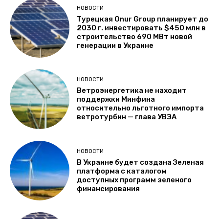
НОВОСТИ
Турецкая Onur Group планирует до
2030 г. инвестировать $450 млн в
строительство 690 МВт новой
генерации в Украине
НОВОСТИ
Ветроэнергетика не находит
поддержки Минфина
относительно льготного импорта
ветротурбин — глава УВЭА
НОВОСТИ
В Украине будет создана Зеленая
платформа с каталогом
доступных программ зеленого
финансирования