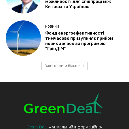
Green Deal
– унікальний інформаційно-