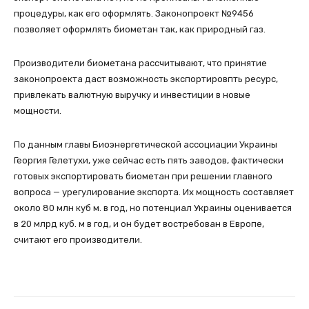
процедуры, как его оформлять. Законопроект №9456
позволяет оформлять биометан так, как природный газ.
Производители биометана рассчитывают, что принятие
законопроекта даст возможность экспортировпть ресурс,
привлекать валютную выручку и инвестиции в новые
мощности.
По данным главы Биоэнергетической ассоциации Украины
Георгия Гелетухи, уже сейчас есть пять заводов, фактически
готовых экспортировать биометан при решении главного
вопроса — урегулирование экспорта. Их мощность составляет
около 80 млн куб м. в год, но потенциал Украины оценивается
в 20 млрд куб. м в год, и он будет востребован в Европе,
считают его производители.