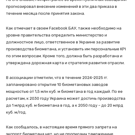
прогнозировал внесение изменений в эти два приказа в
течение месяца после принятия закона.
Как отмечает в своем Facebook БАУ, также необходимо на
уровне правительства определить министерство и
должностное лицо, ответственное в Украине за развитие
производства биометана, и установить им персональные KPI
по этим вопросам. Кроме того, должна быть разработана и
утверждена дорожная карта и стратегия развития отрасли.
В ассоциации отметили, что в течение 2024-2025 гг.
запланировано открытие 10 биометановых заводов
мощностью от 1,5 млн куб. м биометана в год каждый. По ее
расчетам, к 2030 году Украина может достичь производства
до 1 млрд куб. м биометана в год, а к 2050 году – до 20 млрд
куб. м/год.
Как сообщалось, в настоящее время прямого запрета на
экспорт биометана нет, но не прописаны таможенные