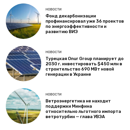
НОВОСТИ
Фонд декарбонизации
профинансировал уже 36 проектов
по энергоэффективности и
развитию ВИЭ
НОВОСТИ
Турецкая Onur Group планирует до
2030 г. инвестировать $450 млн в
строительство 690 МВт новой
генерации в Украине
НОВОСТИ
Ветроэнергетика не находит
поддержки Минфина
относительно льготного импорта
ветротурбин — глава УВЭА