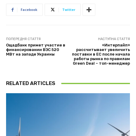
Facebook
Twitter
ПОПЕРЕДНЯ СТАТТЯ
НАСТУПНА СТАТТЯ
Ощадбанк примет участие в
«Интерпайп»
финансировании ВЭС 520
рассчитывает увеличить
МВт на западе Украины
поставки в ЕС после начала
работы рынка по правилам
Green Deal – топ-менеджер
RELATED ARTICLES