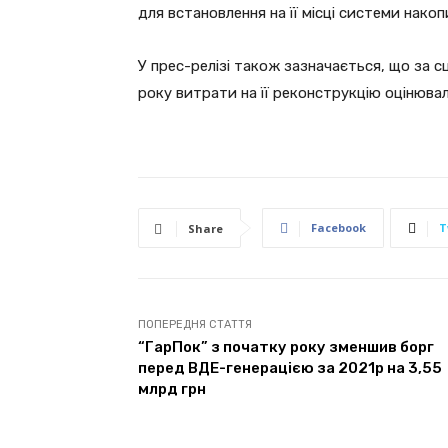
для встановлення на її місці системи нако
У прес-релізі також зазначається, що за с
року витрати на її реконструкцію оцінювал
Facebook
T
Share
ПОПЕРЕДНЯ СТАТТЯ
“ГарПок” з початку року зменшив борг
перед ВДЕ-генерацією за 2021р на 3,55
млрд грн