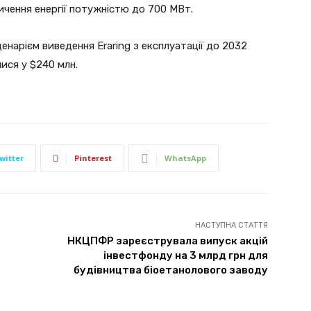
пичення енергії потужністю до 700 МВт.
ценарієм виведення Eraring з експлуатації до 2032
ися у $240 млн.
witter
Pinterest
WhatsApp
НАСТУПНА СТАТТЯ
НКЦПФР зареєструвала випуск акцій
інвестфонду на 3 млрд грн для
будівництва біоетанолового заводу