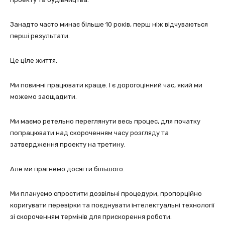
Занадто часто минає більше 10 років, перш ніж відчуваються
перші результати.
Це ціле життя.
Ми повинні працювати краще. І є дорогоцінний час, який ми
можемо заощадити.
Ми маємо ретельно переглянути весь процес, для початку
попрацювати над скороченням часу розгляду та
затвердження проекту на третину.
Але ми прагнемо досягти більшого.
Ми плануємо спростити дозвільні процедури, пропорційно
коригувати перевірки та поєднувати інтелектуальні технології
зі скороченням термінів для прискорення роботи.