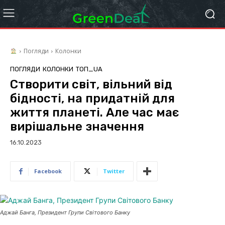
Погляди
Колонки
ПОГЛЯДИ
КОЛОНКИ
ТОП_UA
Створити світ, вільний від
бідності, на придатній для
життя планеті. Але час має
вирішальне значення
16.10.2023
Facebook
Twitter
Аджай Банга, Президент Групи Світового Банку