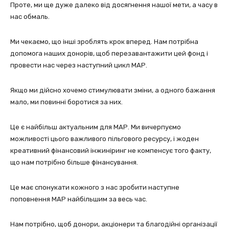
Проте, ми ще дуже далеко від досягнення нашої мети, а часу в
нас обмаль.
Ми чекаємо, що інші зроблять крок вперед. Нам потрібна
допомога наших донорів, щоб перезавантажити цей фонд і
провести нас через наступний цикл МАР.
Якщо ми дійсно хочемо стимулювати зміни, а одного бажання
мало, ми повинні боротися за них.
Це є найбільш актуальним для МАР. Ми вичерпуємо
можливості цього важливого пільгового ресурсу, і жоден
креативний фінансовий інжиніринг не компенсує того факту,
що нам потрібно більше фінансування.
Це має спонукати кожного з нас зробити наступне
поповнення МАР найбільшим за весь час.
Нам потрібно, щоб донори, акціонери та благодійні організації