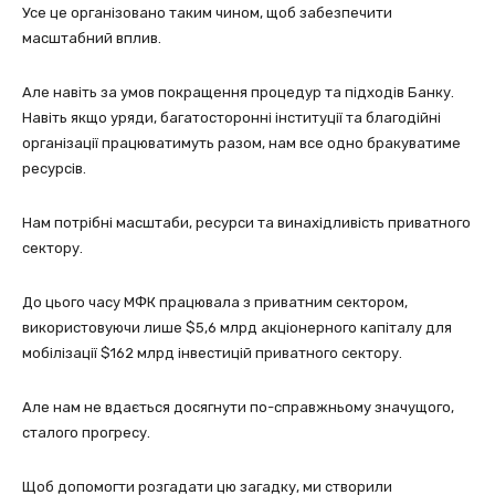
Усе це організовано таким чином, щоб забезпечити
масштабний вплив.
Але навіть за умов покращення процедур та підходів Банку.
Навіть якщо уряди, багатосторонні інституції та благодійні
організації працюватимуть разом, нам все одно бракуватиме
ресурсів.
Нам потрібні масштаби, ресурси та винахідливість приватного
сектору.
До цього часу МФК працювала з приватним сектором,
використовуючи лише $5,6 млрд акціонерного капіталу для
мобілізації $162 млрд інвестицій приватного сектору.
Але нам не вдається досягнути по-справжньому значущого,
сталого прогресу.
Щоб допомогти розгадати цю загадку, ми створили