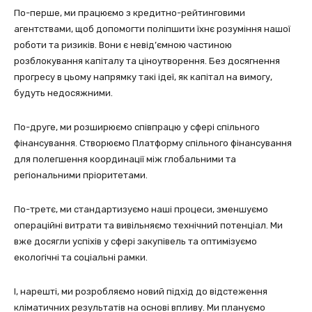
По-перше, ми працюємо з кредитно-рейтинговими
агентствами, щоб допомогти поліпшити їхнє розуміння нашої
роботи та ризиків. Вони є невід’ємною частиною
розблокування капіталу та ціноутворення. Без досягнення
прогресу в цьому напрямку такі ідеї, як капітал на вимогу,
будуть недосяжними.
По-друге, ми розширюємо співпрацю у сфері спільного
фінансування. Створюємо Платформу спільного фінансування
для полегшення координації між глобальними та
регіональними пріоритетами.
По-третє, ми стандартизуємо наші процеси, зменшуємо
операційні витрати та вивільняємо технічний потенціал. Ми
вже досягли успіхів у сфері закупівель та оптимізуємо
екологічні та соціальні рамки.
І, нарешті, ми розробляємо новий підхід до відстеження
кліматичних результатів на основі впливу. Ми плануємо