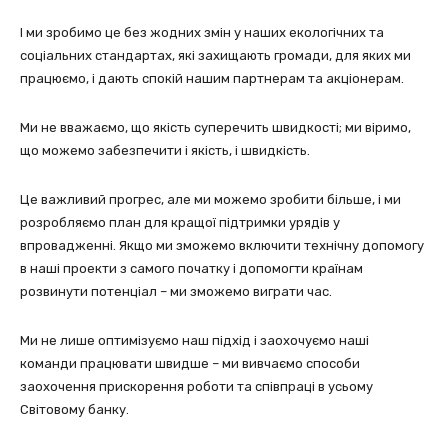
І ми зробимо це без жодних змін у наших екологічних та
соціальних стандартах, які захищають громади, для яких ми
працюємо, і дають спокій нашим партнерам та акціонерам.
Ми не вважаємо, що якість суперечить швидкості; ми віримо,
що можемо забезпечити і якість, і швидкість.
Це важливий прогрес, але ми можемо зробити більше, і ми
розробляємо план для кращої підтримки урядів у
впровадженні. Якщо ми зможемо включити технічну допомогу
в наші проекти з самого початку і допомогти країнам
розвинути потенціал – ми зможемо виграти час.
Ми не лише оптимізуємо наш підхід і заохочуємо наші
команди працювати швидше – ми вивчаємо способи
заохочення прискорення роботи та співпраці в усьому
Світовому банку.