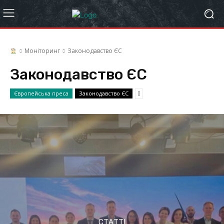
Моніторинг
Законодавство ЄС
Законодавство ЄС
Європейська преса
Законодавство ЄС
СТАТТІ