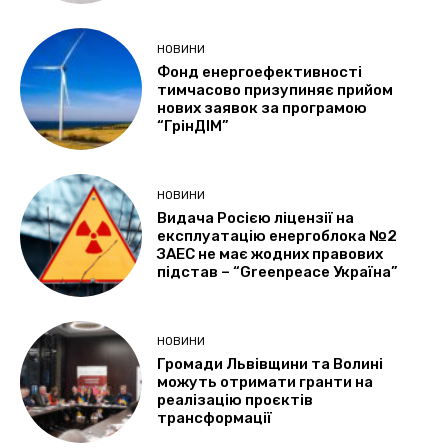
НОВИНИ
Фонд енергоефективності
тимчасово призупиняє прийом
нових заявок за програмою
“ГрінДІМ”
НОВИНИ
Видача Росією ліцензії на
експлуатацію енергоблока №2
ЗАЕС не має жодних правових
підстав – “Greenpeace Україна”
НОВИНИ
Громади Львівщини та Волині
можуть отримати гранти на
реалізацію проєктів
трансформації