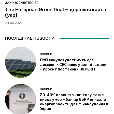
ЗАКОНОДАВСТВО ЄС
The European Green Deal — дорожня карта
(укр)
24.03.2021
ПОСЛЕДНИЕ НОВОСТИ
НОВИНИ
ПУП викуповуватимуть е/е
домашніх СЕС лише у денні години
– проєкт постанови НКРЕКП
НОВИНИ
30-40% власного капіталу та ще
низка умов – банкір ЄБРР описала
енергопроєкти для фінансування в
Україні