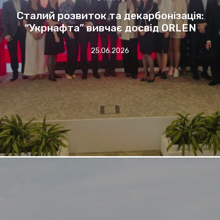
Сталий розвиток та декарбонізація:
“Укрнафта” вивчає досвід ORLEN
25.06.2026