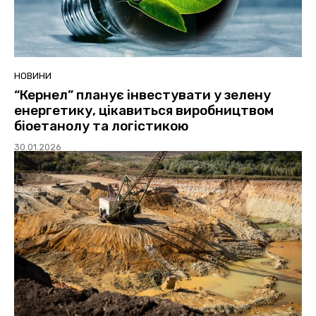
НОВИНИ
“Кернел” планує інвестувати у зелену
енергетику, цікавиться виробництвом
біоетанолу та логістикою
30.01.2026