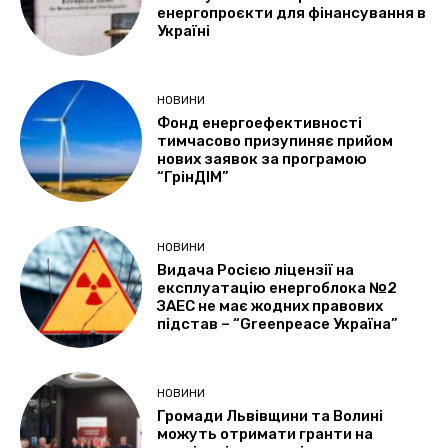
енергопроєкти для фінансування в
Україні
НОВИНИ
Фонд енергоефективності
тимчасово призупиняє прийом
нових заявок за програмою
“ГрінДІМ”
НОВИНИ
Видача Росією ліцензії на
експлуатацію енергоблока №2
ЗАЕС не має жодних правових
підстав – “Greenpeace Україна”
НОВИНИ
Громади Львівщини та Волині
можуть отримати гранти на