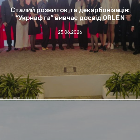
Сталий розвиток та декарбонізація:
“Укрнафта” вивчає досвід ORLEN
25.06.2026