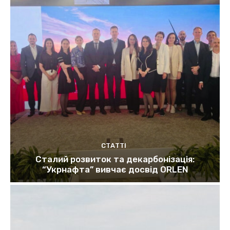
СТАТТІ
Сталий розвиток та декарбонізація:
“Укрнафта” вивчає досвід ORLEN