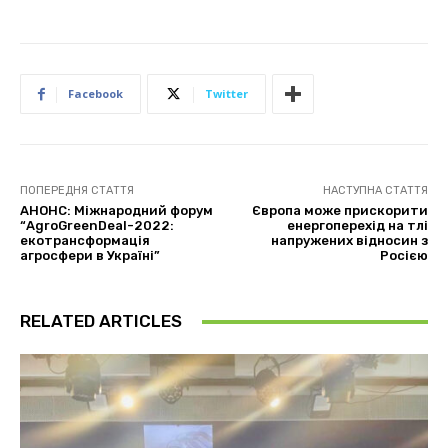
Facebook
Twitter
ПОПЕРЕДНЯ СТАТТЯ
НАСТУПНА СТАТТЯ
АНОНС: Міжнародний форум
Європа може прискорити
“AgroGreenDeal-2022:
енергоперехід на тлі
екотрансформація
напружених відносин з
агросфери в Україні”
Росією
RELATED ARTICLES