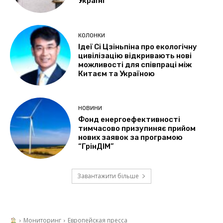
Україні
КОЛОНКИ
Ідеї Сі Цзіньпіна про екологічну
цивілізацію відкривають нові
можливості для співпраці між
Китаєм та Україною
НОВИНИ
Фонд енергоефективності
тимчасово призупиняє прийом
нових заявок за програмою
“ГрінДІМ”
Завантажити більше