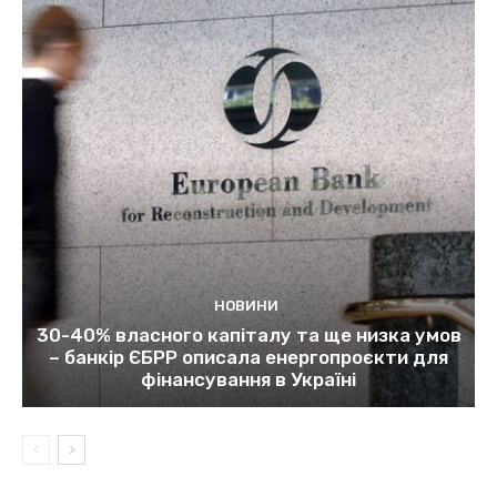
НОВИНИ
30-40% власного капіталу та ще низка умов
– банкір ЄБРР описала енергопроєкти для
фінансування в Україні