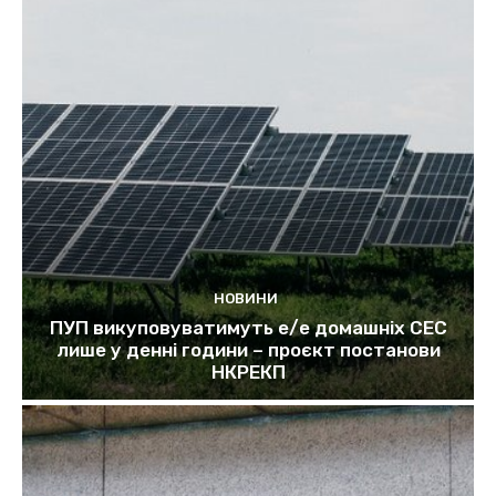
НОВИНИ
ПУП викуповуватимуть е/е домашніх СЕС
лише у денні години – проєкт постанови
НКРЕКП