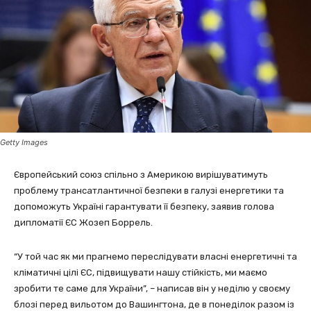
Getty Images
Європейський союз спільно з Америкою вирішуватимуть
проблему трансатлантичної безпеки в галузі енергетики та
допоможуть Україні гарантувати її безпеку, заявив голова
дипломатії ЄС Жозеп Боррель.
“У той час як ми прагнемо переслідувати власні енергетичні та
кліматичні цілі ЄС, підвищувати нашу стійкість, ми маємо
зробити те саме для України”, – написав він у неділю у своєму
блозі перед вильотом до Вашингтона, де в понеділок разом із