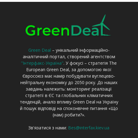
Green Deal
– унікальний інформаційно-
аналітичний портал, створений агентством
"Інтерфакс-Україна"
. У фокусі – стратегія The
European Green Deal, за допомогою якої
Євросоюз має намір побудувати вуглецево-
нейтральну економіку до 2050 року. До наших
завдань належить: моніторинг реалізації
стратегії в ЄС та глобальних кліматичних
тенденцій, аналіз впливу Green Deal на Україну
й пошук відповіді на споконвічне питання «Що
(нам) робити?».
Зв'язатися з нами:
Bes@interfax.kiev.ua