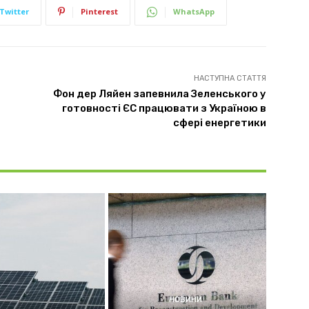
Twitter
Pinterest
WhatsApp
НАСТУПНА СТАТТЯ
Фон дер Ляйен запевнила Зеленського у
готовності ЄС працювати з Україною в
сфері енергетики
НОВИНИ