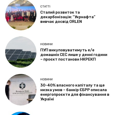
СТАТТІ
Сталий розвиток та
декарбонізація: “Укрнафта”
вивчає досвід ORLEN
НОВИНИ
ПУП викуповуватимуть е/е
домашніх СЕС лише у денні години
– проєкт постанови НКРЕКП
НОВИНИ
30-40% власного капіталу та ще
низка умов – банкір ЄБРР описала
енергопроєкти для фінансування в
Україні