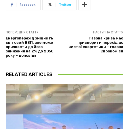
Facebook
Twitter
ПОПЕРЕДНЯ СТАТТЯ
НАСТУПНА СТАТТЯ
Енергоперехід зміцнить
Газова криза має
світовий ВВП, але може
прискорити перехід до
призвести до його
чистої енергетики – голова
зниження на 2% до 2050
Єврокомісії
року – доповідь
RELATED ARTICLES