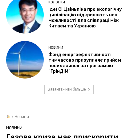
КОЛОНКИ
Ідеї Сі Цзіньпіна про екологічну
цивілізацію відкривають нові
можливості для співпраці між
Китаєм та Україною
НОВИНИ
Фонд енергоефективності
тимчасово призупиняє прийом
нових заявок за програмою
“ГрінДІМ”
Завантажити більше