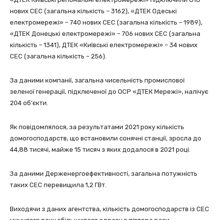
нових СЕС (загальна кількість – 3162), «ДТЕК Одеські
електромережі» – 740 нових СЕС (загальна кількість – 1989),
«ДТЕК Донецькі електромережі» – 706 нових СЕС (загальна
кількість – 1341), ДТЕК «Київські електромережі» – 34 нових
СЕС (загальна кількість – 256).
За даними компанії, загальна чисельність промислової
зеленої генерації, підключеної до ОСР «ДТЕК Мережі», налічує
204 об’єкти.
Як повідомлялося, за результатами 2021 року кількість
домогосподарств, що встановили сонячні станції, зросла до
44,88 тисячі, майже 15 тисяч з яких додалося в 2021 році.
За даними Держенергоефективності, загальна потужність
таких СЕС перевищила 1,2 ГВт.
Виходячи з даних агентства, кількість домогосподарств із СЕС