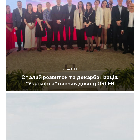
СТАТТІ
Сталий розвиток та декарбонізація:
“Укрнафта” вивчає досвід ORLEN