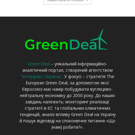
Green Deal
– унікальний інформаційно-
аналітичний портал, створений агентством
"Інтерфакс-Україна"
. У фокусі – стратегія The
European Green Deal, за допомогою якої
Євросоюз має намір побудувати вуглецево-
нейтральну економіку до 2050 року. До наших
завдань належить: моніторинг реалізації
стратегії в ЄС та глобальних кліматичних
тенденцій, аналіз впливу Green Deal на Україну
й пошук відповіді на споконвічне питання «Що
(нам) робити?».