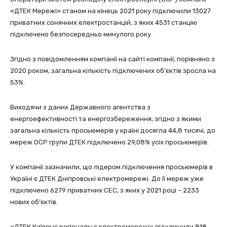
«ДТЕК Мережі» станом на кінець 2021 року підключили 13027
приватних сонячних електростанцій, з яких 4531 станцію
підключено безпосередньо минулого року.
Згідно з повідомленням компанії на сайті компанії, порівняно з
2020 роком, загальна кількість підключених об’єктів зросла на
53%.
Виходячи з даних Державного агентства з
енергоефективності та енергозбереження, згідно з якими
загальна кількість просьюмерів у країні досягла 44,8 тисячі, до
мереж ОСР групи ДТЕК підключено 29,08% усіх просьюмерів.
У компанії зазначили, що лідером підключення просьюмерів в
Україні є ДТЕК Дніпровські електромережі. До її мереж уже
підключено 6279 приватних СЕС, з яких у 2021 році – 2233
нових об’єктів.
«ДТЕК Київські регіональні електромережі» підключили 818