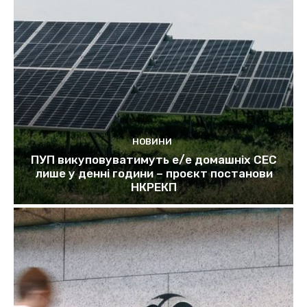
НОВИНИ
ПУП викуповуватимуть е/е домашніх СЕС
лише у денні години – проєкт постанови
НКРЕКП