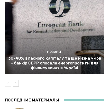
НОВИНИ
30-40% власного капіталу та ще низка умов
– банкір ЄБРР описала енергопроєкти для
фінансування в Україні
ПОСЛЕДНИЕ МАТЕРИАЛЫ