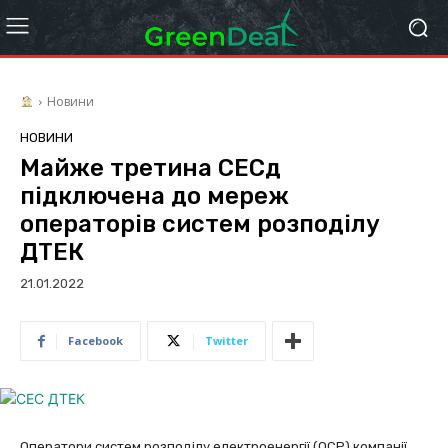
Новини
НОВИНИ
Майже третина СЕСд
підключена до мереж
операторів систем розподілу
ДТЕК
21.01.2022
Facebook
Twitter
Оператори систем розподілу електроенергії (ОСР) компанії