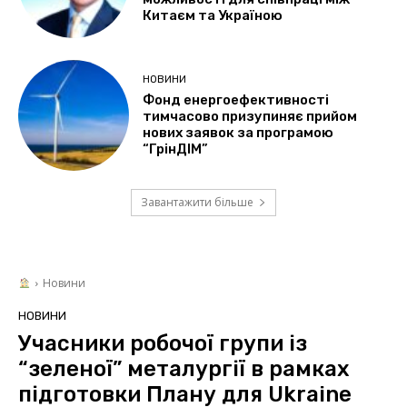
Китаєм та Україною
НОВИНИ
Фонд енергоефективності
тимчасово призупиняє прийом
нових заявок за програмою
“ГрінДІМ”
Завантажити більше