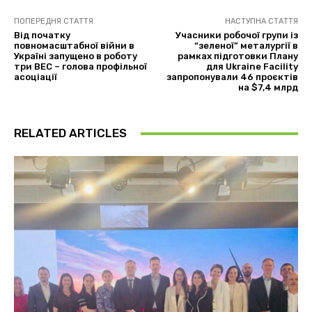
ПОПЕРЕДНЯ СТАТТЯ
НАСТУПНА СТАТТЯ
Від початку
Учасники робочої групи із
повномасштабної війни в
“зеленої” металургії в
Україні запущено в роботу
рамках підготовки Плану
три ВЕС – голова профільної
для Ukraine Facility
асоціації
запропонували 46 проєктів
на $7,4 млрд
RELATED ARTICLES