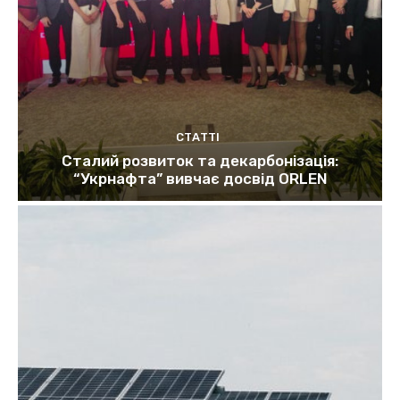
СТАТТІ
Сталий розвиток та декарбонізація:
“Укрнафта” вивчає досвід ORLEN