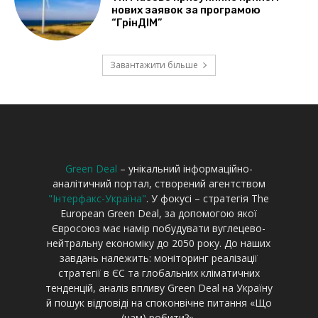
Green Deal
– унікальний інформаційно-
аналітичний портал, створений агентством
"Інтерфакс-Україна"
. У фокусі – стратегія The
European Green Deal, за допомогою якої
Євросоюз має намір побудувати вуглецево-
нейтральну економіку до 2050 року. До наших
завдань належить: моніторинг реалізації
стратегії в ЄС та глобальних кліматичних
тенденцій, аналіз впливу Green Deal на Україну
й пошук відповіді на споконвічне питання «Що
(нам) робити?».