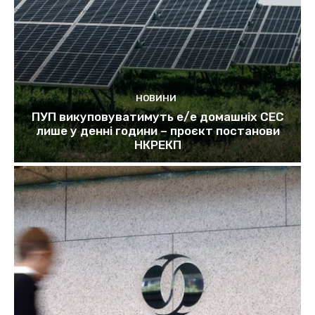
НОВИНИ
ПУП викуповуватимуть е/е домашніх СЕС
лише у денні години – проєкт постанови
НКРЕКП