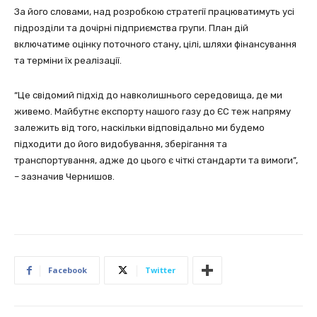
За його словами, над розробкою стратегії працюватимуть усі
підрозділи та дочірні підприємства групи. План дій
включатиме оцінку поточного стану, цілі, шляхи фінансування
та терміни їх реалізації.
“Це свідомий підхід до навколишнього середовища, де ми
живемо. Майбутнє експорту нашого газу до ЄС теж напряму
залежить від того, наскільки відповідально ми будемо
підходити до його видобування, зберігання та
транспортування, адже до цього є чіткі стандарти та вимоги”,
– зазначив Чернишов.
Facebook
Twitter