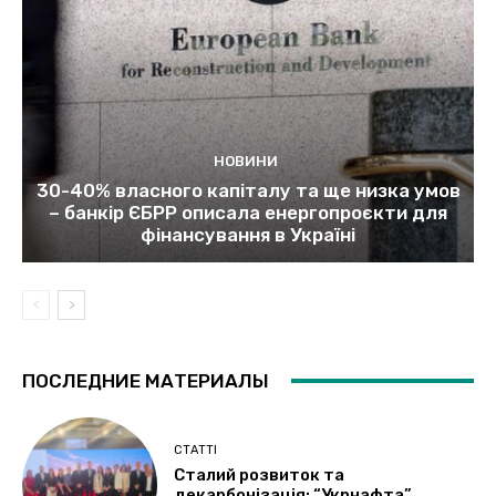
НОВИНИ
30-40% власного капіталу та ще низка умов
– банкір ЄБРР описала енергопроєкти для
фінансування в Україні
ПОСЛЕДНИЕ МАТЕРИАЛЫ
СТАТТІ
Сталий розвиток та
декарбонізація: “Укрнафта”