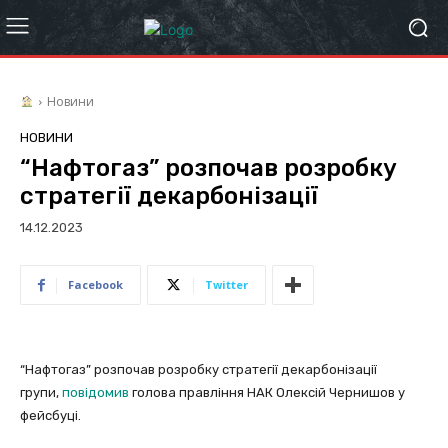
Новини
НОВИНИ
“Нафтогаз” розпочав розробку
стратегії декарбонізації
14.12.2023
Facebook
Twitter
“Нафтогаз” розпочав розробку стратегії декарбонізації
групи,
повідомив
голова правління НАК Олексій Чернишов у
фейсбуці.