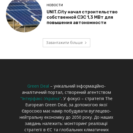
Green Deal
– унікальний інформаційно-
аналітичний портал, створений агентством
"Інтерфакс-Україна"
. У фокусі – стратегія The
European Green Deal, за допомогою якої
Євросоюз має намір побудувати вуглецево-
нейтральну економіку до 2050 року. До наших
завдань належить: моніторинг реалізації
стратегії в ЄС та глобальних кліматичних