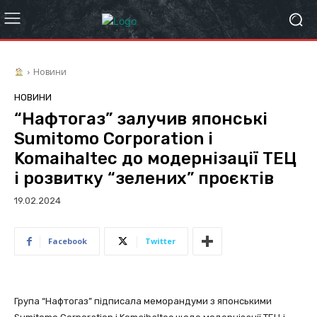
Новини
НОВИНИ
“Нафтогаз” залучив японські
Sumitomo Corporation і
Komaihaltec до модернізації ТЕЦ
і розвитку “зелених” проєктів
19.02.2024
Facebook
Twitter
Група “Нафтогаз” підписала меморандуми з японськими