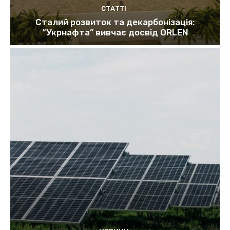
СТАТТІ
Сталий розвиток та декарбонізація:
“Укрнафта” вивчає досвід ORLEN