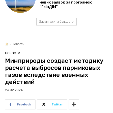
нових заявок за програмою
“ГрінДІМ”
Завантажити більше