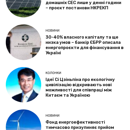
домашніх СЕС лише у денні години
– проєкт постанови НКРЕКП
НОВИНИ
30-40% власного капіталу та ще
низка умов – банкір ЄБРР описала
енергопроєкти для фінансування в
Україні
КОЛОНКИ
Ідеї Сі Цзіньпіна про екологічну
цивілізацію відкривають нові
можливості для співпраці між
Китаєм та Україною
НОВИНИ
Фонд енергоефективності
тимчасово призупиняє прийом