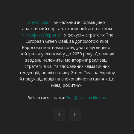
Green Deal
– унікальний інформаційно-
аналітичний портал, створений агентством
"Інтерфакс-Україна"
. У фокусі – стратегія The
European Green Deal, за допомогою якої
Євросоюз має намір побудувати вуглецево-
нейтральну економіку до 2050 року. До наших
завдань належить: моніторинг реалізації
стратегії в ЄС та глобальних кліматичних
тенденцій, аналіз впливу Green Deal на Україну
й пошук відповіді на споконвічне питання «Що
(нам) робити?».
Зв'язатися з нами:
Bes@interfax.kiev.ua