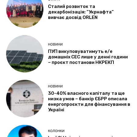
Сталий розвиток та
декарбонізація: “Укрнафта”
вивчає досвід ORLEN
НОВИНИ
ПУП викуповуватимуть е/е
домашніх СЕС лише у денні години
– проєкт постанови НКРЕКП
НОВИНИ
30-40% власного капіталу та ще
низка умов – банкір ЄБРР описала
енергопроєкти для фінансування в
Україні
КОЛОНКИ