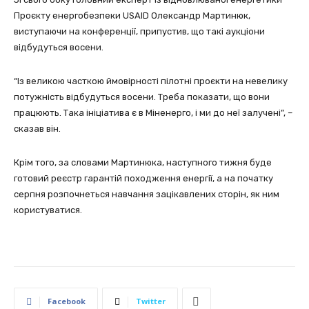
Проєкту енергобезпеки USAID Олександр Мартинюк,
виступаючи на конференції, припустив, що такі аукціони
відбудуться восени.
“Із великою часткою ймовірності пілотні проєкти на невелику
потужність відбудуться восени. Треба показати, що вони
працюють. Така ініціатива є в Міненерго, і ми до неї залучені”, –
сказав він.
Крім того, за словами Мартинюка, наступного тижня буде
готовий реєстр гарантій походження енергії, а на початку
серпня розпочнеться навчання зацікавлених сторін, як ним
користуватися.
Facebook
Twitter