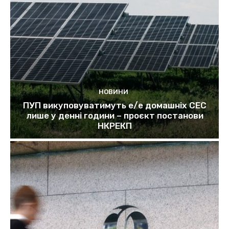
НОВИНИ
ПУП викуповуватимуть е/е домашніх СЕС
лише у денні години – проєкт постанови
НКРЕКП