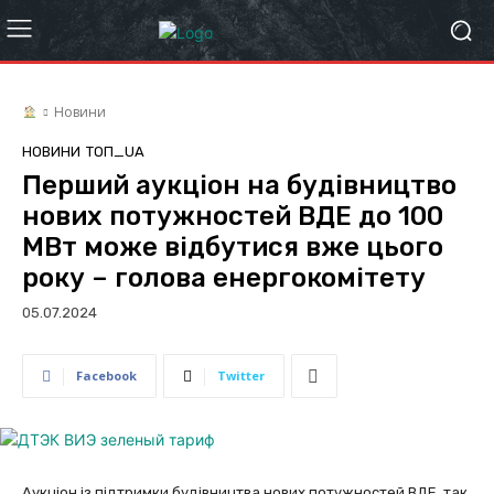
Новини
НОВИНИ
ТОП_UA
Перший аукціон на будівництво
нових потужностей ВДЕ до 100
МВт може відбутися вже цього
року – голова енергокомітету
05.07.2024
Facebook
Twitter
Аукціон із підтримки будівництва нових потужностей ВДЕ, так