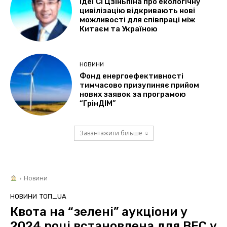
Ідеї Сі Цзіньпіна про екологічну
цивілізацію відкривають нові
можливості для співпраці між
Китаєм та Україною
НОВИНИ
Фонд енергоефективності
тимчасово призупиняє прийом
нових заявок за програмою
“ГрінДІМ”
Завантажити більше