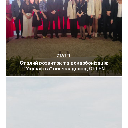
СТАТТІ
Сталий розвиток та декарбонізація:
“Укрнафта” вивчає досвід ORLEN