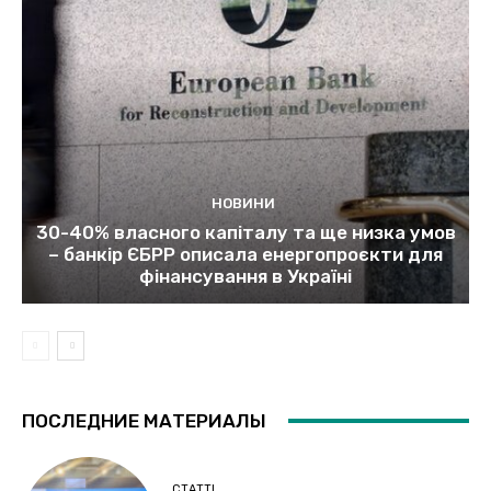
НОВИНИ
30-40% власного капіталу та ще низка умов
– банкір ЄБРР описала енергопроєкти для
фінансування в Україні
ПОСЛЕДНИЕ МАТЕРИАЛЫ
СТАТТІ