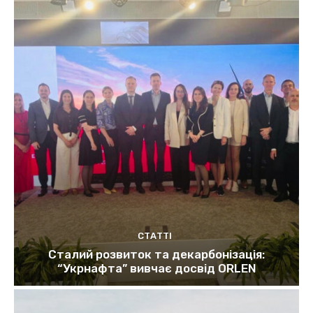
СТАТТІ
Сталий розвиток та декарбонізація:
“Укрнафта” вивчає досвід ORLEN