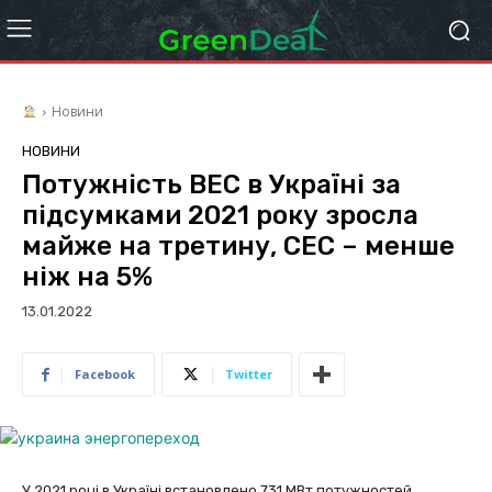
Новини
НОВИНИ
Потужність ВЕС в Україні за
підсумками 2021 року зросла
майже на третину, СЕС – менше
ніж на 5%
13.01.2022
Facebook
Twitter
У 2021 році в Україні встановлено 731 МВт потужностей