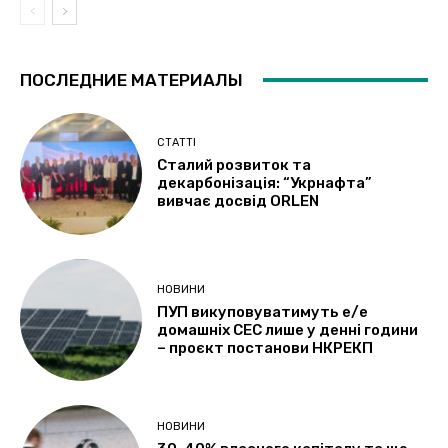
ПОСЛЕДНИЕ МАТЕРИАЛЫ
СТАТТІ
Сталий розвиток та
декарбонізація: “Укрнафта”
вивчає досвід ORLEN
НОВИНИ
ПУП викуповуватимуть е/е
домашніх СЕС лише у денні години
– проєкт постанови НКРЕКП
НОВИНИ