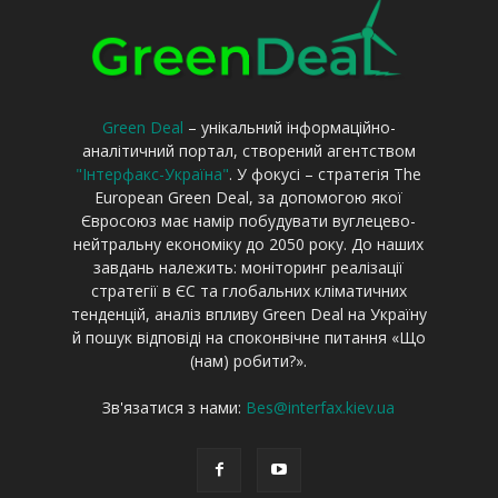
Green Deal
– унікальний інформаційно-
аналітичний портал, створений агентством
"Інтерфакс-Україна"
. У фокусі – стратегія The
European Green Deal, за допомогою якої
Євросоюз має намір побудувати вуглецево-
нейтральну економіку до 2050 року. До наших
завдань належить: моніторинг реалізації
стратегії в ЄС та глобальних кліматичних
тенденцій, аналіз впливу Green Deal на Україну
й пошук відповіді на споконвічне питання «Що
(нам) робити?».
Зв'язатися з нами:
Bes@interfax.kiev.ua