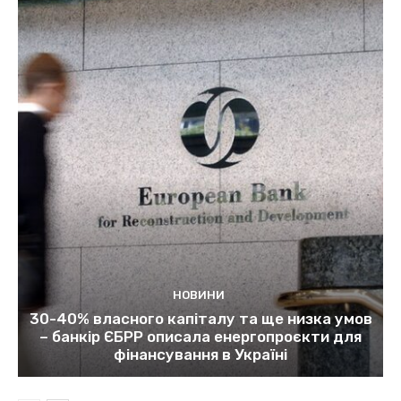
НОВИНИ
30-40% власного капіталу та ще низка умов
– банкір ЄБРР описала енергопроєкти для
фінансування в Україні