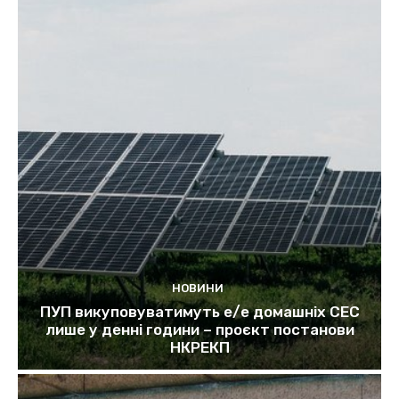
НОВИНИ
ПУП викуповуватимуть е/е домашніх СЕС
лише у денні години – проєкт постанови
НКРЕКП