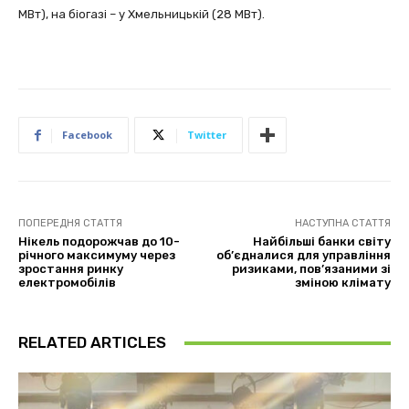
МВт), на біогазі – у Хмельницькій (28 МВт).
Facebook
Twitter
ПОПЕРЕДНЯ СТАТТЯ
НАСТУПНА СТАТТЯ
Нікель подорожчав до 10-
Найбільші банки світу
річного максимуму через
об’єдналися для управління
зростання ринку
ризиками, пов’язаними зі
електромобілів
зміною клімату
RELATED ARTICLES